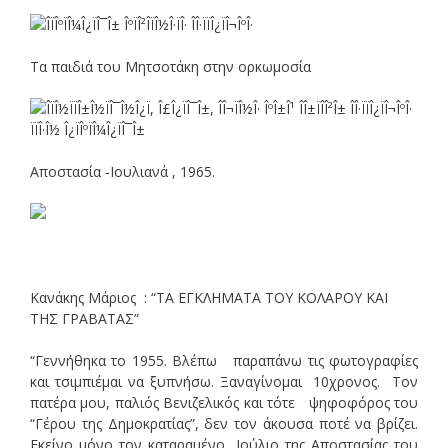
Τα παιδιά του Μητσοτάκη στην ορκωμοσία
Αποστασία -Ιουλιανά , 1965.
Κανάκης Μάριος : “ΤΑ ΕΓΚΛΗΜΑΤΑ ΤΟΥ ΚΟΛΑΡΟΥ ΚΑΙ
ΤΗΣ ΓΡΑΒΑΤΑΣ”
“Γεννήθηκα το 1955. Βλέπω παραπάνω τις φωτογραφίες
και τσιμπιέμαι να ξυπνήσω. Ξαναγίνομαι 10χρονος. Τον
πατέρα μου, παλιός Βενιζελικός και τότε ψηφοφόρος του
“Γέρου της Δημοκρατίας”, δεν τον άκουσα ποτέ να βρίζει.
Εκείνο μόνο τον καταραμένο Ιούλιο της Αποστασίας του