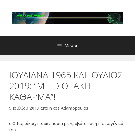
Μετάβαση
σε
περιεχόμενο
Μενού
ΙΟΥΛΙΑΝΑ 1965 ΚΑΙ ΙΟΥΛΙΟΣ
2019: “ΜΗΤΣΟΤΑΚΗ
ΚΑΘΑΡΜΑ”!
9 Ιουλίου 2019
από
nikos Adamopoulos
α.Ο Κυριάκος, η ορκωμοσία με γραβάτα και η η οικογένειά
του