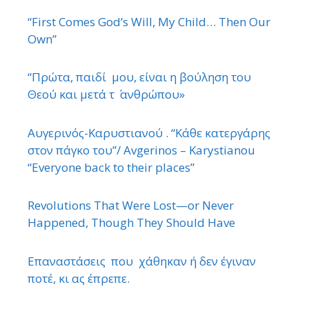
“First Comes God’s Will, My Child… Then Our
Own”
“Πρώτα, παιδί μου, είναι η βούληση του
Θεού και μετά τ ΄ ανθρώπου»
Αυγερινός-Καρυστιανού . “Κάθε κατεργάρης
στον πάγκο του”/ Avgerinos – Karystianou
“Εveryone back to their places”
Revolutions That Were Lost—or Never
Happened, Though They Should Have
Επαναστάσεις που χάθηκαν ή δεν έγιναν
ποτέ, κι ας έπρεπε.