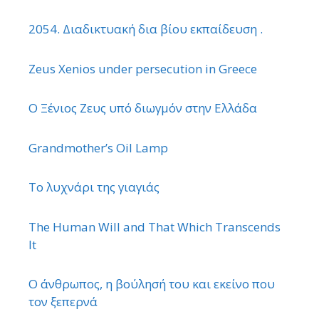
2054. Διαδικτυακή δια βίου εκπαίδευση .
Zeus Xenios under persecution in Greece
Ο Ξένιος Ζευς υπό διωγμόν στην Ελλάδα
Grandmother’s Oil Lamp
Το λυχνάρι της γιαγιάς
The Human Will and That Which Transcends
It
Ο άνθρωπος, η βούλησή του και εκείνο που
τον ξεπερνά