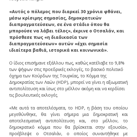
«Αυτός ο πόλεμος που διαρκεί 30 χρόνια φθάνει,
μέσω κρίσιμης σημασίας, δημοκρατικών
διαπραγματεύσεων, σε ένα στάδιο όπου θα
μπορούσε να λάβει τέλος», έκρινε ο Οτσαλάν, και
πρόσθεσε πως «η διαδικασία των
διαπραγματεύσεων» αυτών «έχει σημασία
ιδιαίτερα βαθιά, ιστορικά και κοινωνικά».
Ο ίδιος επισήμανε εξάλλου πως, καθώς κατέλαβε το 9,8%
των ψήφων στις προεδρικές εκλογές, το βασικό πολιτικό
όχημα των Κούρδων της Τουρκίας, το Κόμμα της
Δημοκρατίας των Λαών (HDP), μπορεί να γίνει η αξιωματική
αντιπολίτευση και ίσως στο μέλλον ακόμη και να κερδίσει
τις βουλευτικές εκλογές.
«Με αυτά τα αποτελέσματα, το HDP, η βάση του οποίου
μεγεθύνθηκε, θα γίνει σήμερα μια δημοκρατική και
αποτελεσματική αντιπολίτευση και, στο μέλλον, το
δημοκρατικό κόμμα που θα βρίσκεται στην εξουσία»,
προέβλεψε ο Οτσαλάν, ο οποίος συναντήθηκε με