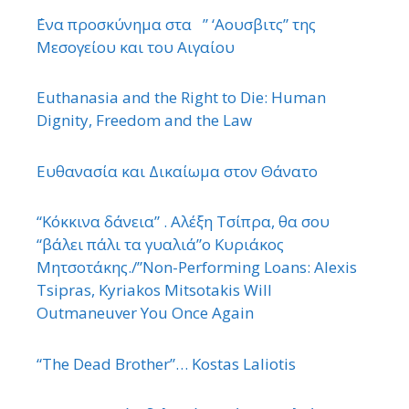
΄Ενα προσκύνημα στα ” ‘Αουσβιτς” της
Μεσογείου και του Αιγαίου
Euthanasia and the Right to Die: Human
Dignity, Freedom and the Law
Ευθανασία και Δικαίωμα στον Θάνατο
“Κόκκινα δάνεια” . Αλέξη Τσίπρα, θα σου
“βάλει πάλι τα γυαλιά”ο Κυριάκος
Μητσοτάκης./”Non-Performing Loans: Alexis
Tsipras, Kyriakos Mitsotakis Will
Outmaneuver You Once Again
“The Dead Brother”… Kostas Laliotis