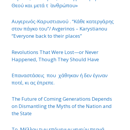
Θεού και μετά τ ΄ ανθρώπου»
Αυγερινός-Καρυστιανού . “Κάθε κατεργάρης
στον πάγκο του”/ Avgerinos – Karystianou
“Εveryone back to their places”
Revolutions That Were Lost—or Never
Happened, Though They Should Have
Επαναστάσεις που χάθηκαν ή δεν έγιναν
ποτέ, κι ας έπρεπε.
The Future of Coming Generations Depends
on Dismantling the Myths of the Nation and
the State
Το Μέλλον των επόμενων γενεών περνά