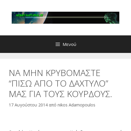
Μετάβαση
σε
περιεχόμενο
Μενού
ΝΑ ΜΗΝ ΚΡΥΒΟΜΑΣΤΕ
“ΠΙΣΩ ΑΠΟ ΤΟ ΔΑΧΤΥΛΟ”
ΜΑΣ ΓΙΑ ΤΟΥΣ ΚΟΥΡΔΟΥΣ.
17 Αυγούστου 2014
από
nikos Adamopoulos