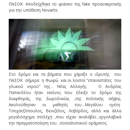
ΠΑΣΟΚ: Αποδείχθηκε το φιάσκο της fake προανακριτικής
για την υπόθεση Novartis
Στο δρόμο και τα βήματα που χάραξε ο ιδρυτής του
ΠΑΣΟΚ σήμερα η Φωφώ και οι λοιποί “επαναστάτες του
γλυκού νερού” της… Νέας Αλλαγής. Ο Ανδρέας
Παπανδέου ήταν εκείνος που έδειξε το δρόμο της
διαφθοράς, της δωροδοκίας ,της πολιτικής σήψης.
Ακολούθησαν οι μαθητές του…Μεγάλου ηγέτη
Τσοχατζόπουλος, Βενιζέλος, Λοβέρδος, αλλά και άλλα
μεγαλόσχημα στελέχη ,που είχαν αναλάβει…εργολαβικά
την πραγματοποίηση του…σοσιαλιστικού οράματος.