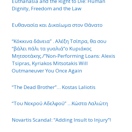
Euthanasia and the Right to Die: Human
Dignity, Freedom and the Law
Ευθανασία και Δικαίωμα στον Θάνατο
“Κόκκινα δάνεια” . Αλέξη Τσίπρα, θα σου
“βάλει πάλι τα γυαλιά”ο Κυριάκος
Μητσοτάκης./”Non-Performing Loans: Alexis
Tsipras, Kyriakos Mitsotakis Will
Outmaneuver You Once Again
“The Dead Brother”… Kostas Laliotis
“Του Νεκρού Αδελφού” …Κώστα Λαλιώτη
Novartis Scandal: “Adding Insult to Injury”!