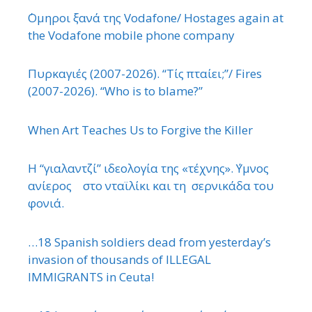
΄Ομηροι ξανά της Vodafone/ Hostages again at
the Vodafone mobile phone company
Πυρκαγιές (2007-2026). “Τίς πταίει;”/ Fires
(2007-2026). “Who is to blame?”
When Art Teaches Us to Forgive the Killer
Η “γιαλαντζί” ιδεολογία της «τέχνης». ΄Υμνος
ανίερος στο νταϊλίκι και τη σερνικάδα του
φονιά.
…18 Spanish soldiers dead from yesterday’s
invasion of thousands of ILLEGAL
IMMIGRANTS in Ceuta!