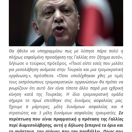
Θα ήθελα να υπογραμμίσω πως με λύπησε πάρα πολύ η
πλήρως εσφαλμένη προσέγγιση της Γαλλίας στο ζήτημα αυτό
»,
δήλωσε ο τούρκος πρόεδρος.
«Ποιοί είστε εσείς που μιλάτε
για μεσολάβηση ανάμεσα στην Τουρκία και μια τρομοκρατική
οργάνωση;»,
πρόσθεσε.
«Όσοι υποδέχθηκαν χθες με τιμές
τους εκπρόσωπους τρομοκρατικών οργανώσεων θα πρέπει να
γνωρίζουν ότι αυτό δεν είναι τίποτα άλλο παρά μια εχθρική
κίνηση κατά της Τουρκίας. Η ίδια τρομοκρατική ομάδα
σήμερα το πρωί επιτέθηκε στις δυνάμεις ασφαλείας μας.
Έχουμε 6 μάρτυρες, μέλη δυνάμεων ασφαλείας και 4
στρατιώτες και 3 μέλη δυνάμεων ασφαλείας τραυματίες.
Σε
περίπτωση που είναι πραγματική η πρόταση της Γαλλίας
περί διαμεσολάβησης, αυτή η δήλωση ξεπερνά τα όρια και
το ανάστημα, του ατόμου που την προβάλλει. Ποιος σου