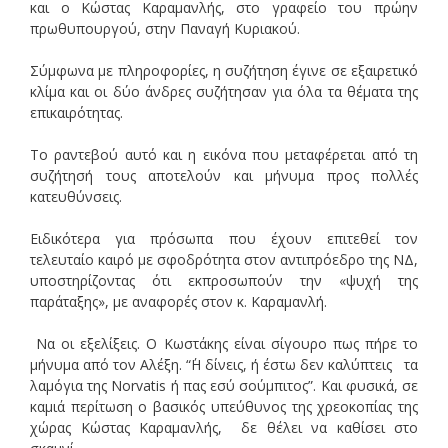
και ο Κώστας Καραμανλής, στο γραφείο του πρώην
πρωθυπουργού, στην Παναγή Κυριακού.
Σύμφωνα με πληροφορίες, η συζήτηση έγινε σε εξαιρετικό
κλίμα και οι δύο άνδρες συζήτησαν για όλα τα θέματα της
επικαιρότητας.
Το ραντεβού αυτό και η εικόνα που μεταφέρεται από τη
συζήτησή τους αποτελούν και μήνυμα προς πολλές
κατευθύνσεις.
Ειδικότερα για πρόσωπα που έχουν επιτεθεί τον
τελευταίο καιρό με σφοδρότητα στον αντιπρόεδρο της ΝΔ,
υποστηρίζοντας ότι εκπροσωπούν την «ψυχή της
παράταξης», με αναφορές στον κ. Καραμανλή.
Να οι εξελίξεις. Ο Κωστάκης είναι σίγουρο πως πήρε το
μήνυμα από τον Αλέξη. “΄Η δίνεις, ή έστω δεν καλύπτεις τα
λαμόγια της Norvatis ή πας εσύ σούμπιτος”. Και φυσικά, σε
καμιά περίτωση ο βασικός υπεύθυνος της χρεοκοπίας της
χώρας Κώστας Καραμανλής, δε θέλει να καθίσει στο