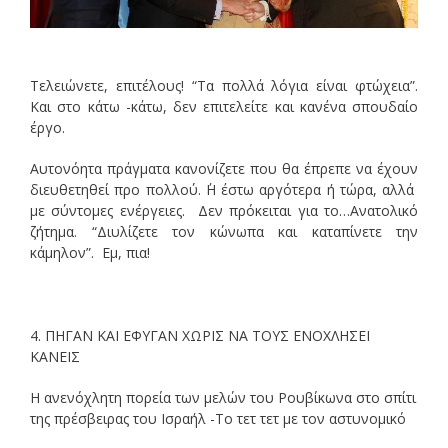
Τελειώνετε, επιτέλους! “Τα πολλά λόγια είναι φτώχεια”.
Και στο κάτω -κάτω, δεν επιτελείτε και κανένα σπουδαίο
έργο.
Αυτονόητα πράγματα κανονίζετε που θα έπρεπε να έχουν
διευθετηθεί προ πολλού. ΄Η έστω αργότερα ή τώρα, αλλά
με σύντομες ενέργειες. Δεν πρόκειται για το…Ανατολικό
ζήτημα. “Διυλίζετε τον κώνωπα και καταπίνετε την
κάμηλον”. Εμ, πια!
4. ΠΗΓΑΝ ΚΑΙ ΕΦΥΓΑΝ ΧΩΡΙΣ ΝΑ ΤΟΥΣ ΕΝΟΧΛΗΣΕΙ
ΚΑΝΕΙΣ
Η ανενόχλητη πορεία των μελών του Ρουβίκωνα στο σπίτι
της πρέσβειρας του Ισραήλ -Το τετ τετ με τον αστυνομικό