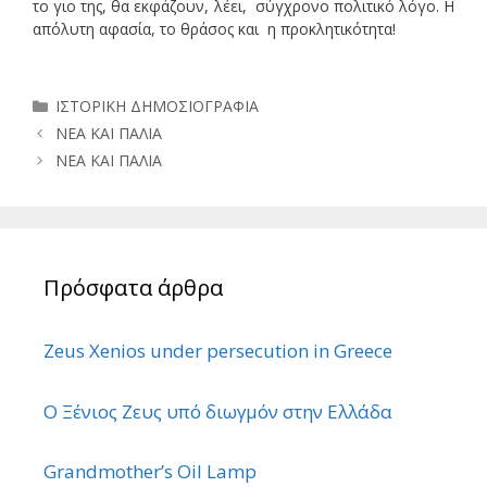
το γιο της, θα εκφάζουν, λέει, σύγχρονο πολιτικό λόγο. Η
απόλυτη αφασία, το θράσος και η προκλητικότητα!
Κατηγορίες
ΙΣΤΟΡΙΚΗ ΔΗΜΟΣΙΟΓΡΑΦΙΑ
ΝΕΑ ΚΑΙ ΠΑΛΙΑ
ΝΕΑ ΚΑΙ ΠΑΛΙΑ
Πρόσφατα άρθρα
Zeus Xenios under persecution in Greece
Ο Ξένιος Ζευς υπό διωγμόν στην Ελλάδα
Grandmother’s Oil Lamp