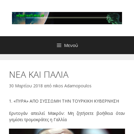
Μετάβαση
σε
περιεχόμενο
Μενού
ΝΕΑ ΚΑΙ ΠΑΛΙΑ
30 Μαρτίου 2018
από
nikos Adamopoulos
1. «ΠΥΡΑ» ΑΠΟ ΣΥΣΣΩΜΗ ΤΗΝ ΤΟΥΡΚΙΚΗ ΚΥΒΕΡΝΗΣΗ
Ερντογάν απειλεί Μακρόν: Μη ζητήσετε βοήθεια όταν
γεμίσει τρομοκράτες η Γαλλία