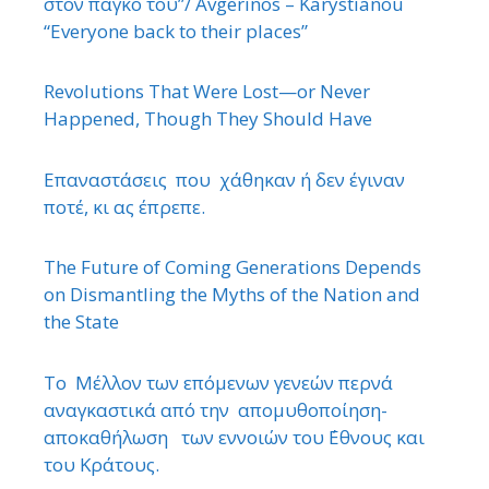
στον πάγκο του”/ Avgerinos – Karystianou
“Εveryone back to their places”
Revolutions That Were Lost—or Never
Happened, Though They Should Have
Επαναστάσεις που χάθηκαν ή δεν έγιναν
ποτέ, κι ας έπρεπε.
The Future of Coming Generations Depends
on Dismantling the Myths of the Nation and
the State
Το Μέλλον των επόμενων γενεών περνά
αναγκαστικά από την απομυθοποίηση-
αποκαθήλωση των εννοιών του ΄Εθνους και
του Κράτους.