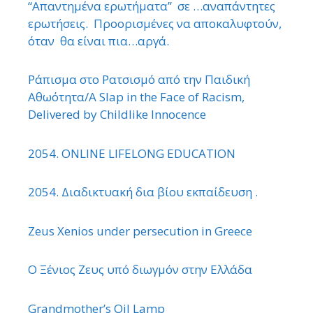
“Απαντημένα ερωτήματα” σε …αναπάντητες
ερωτήσεις. Προορισμένες να αποκαλυφτούν,
όταν θα είναι πια…αργά.
Ράπισμα στο Ρατσισμό από την Παιδική
Αθωότητα/A Slap in the Face of Racism,
Delivered by Childlike Innocence
2054. ONLINE LIFELONG EDUCATION
2054. Διαδικτυακή δια βίου εκπαίδευση .
Zeus Xenios under persecution in Greece
Ο Ξένιος Ζευς υπό διωγμόν στην Ελλάδα
Grandmother’s Oil Lamp