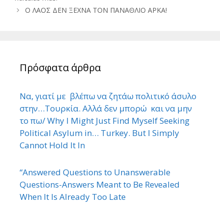
Ο ΛΑΟΣ ΔΕΝ ΞΕΧΝΑ ΤΟΝ ΠΑΝΑΘΛΙΟ ΑΡΚΑ!
Πρόσφατα άρθρα
Να, γιατί με βλέπω να ζητάω πολιτικό άσυλο
στην…Τουρκία. Αλλά δεν μπορώ και να μην
το πω/ Why I Might Just Find Myself Seeking
Political Asylum in… Turkey. But I Simply
Cannot Hold It In
“Answered Questions to Unanswerable
Questions-Answers Meant to Be Revealed
When It Is Already Too Late