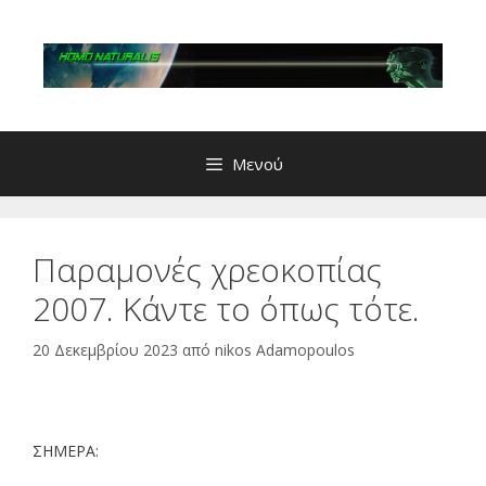
Μετάβαση
σε
περιεχόμενο
Μενού
Παραμονές χρεοκοπίας
2007. Κάντε το όπως τότε.
20 Δεκεμβρίου 2023
από
nikos Adamopoulos
ΣΗΜΕΡΑ: