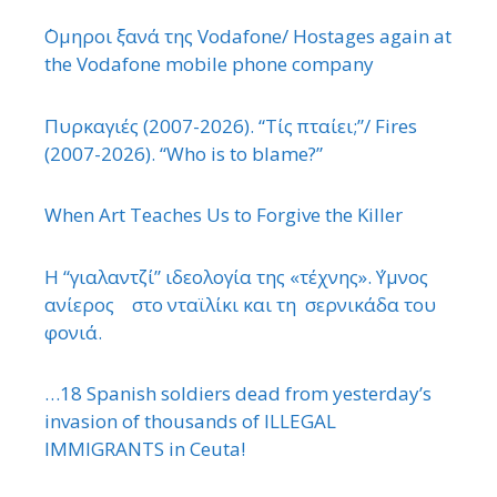
΄Ομηροι ξανά της Vodafone/ Hostages again at
the Vodafone mobile phone company
Πυρκαγιές (2007-2026). “Τίς πταίει;”/ Fires
(2007-2026). “Who is to blame?”
When Art Teaches Us to Forgive the Killer
Η “γιαλαντζί” ιδεολογία της «τέχνης». ΄Υμνος
ανίερος στο νταϊλίκι και τη σερνικάδα του
φονιά.
…18 Spanish soldiers dead from yesterday’s
invasion of thousands of ILLEGAL
IMMIGRANTS in Ceuta!