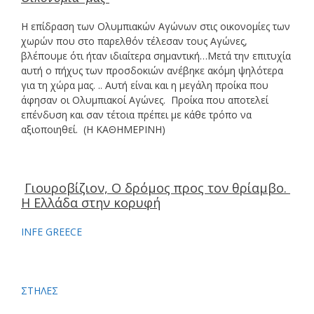
Η επίδραση των Ολυμπιακών Αγώνων στις οικονομίες των
χωρών που στο παρελθόν τέλεσαν τους Αγώνες,
βλέπουμε ότι ήταν ιδιαίτερα σημαντική…Μετά την επιτυχία
αυτή ο πήχυς των προσδοκιών ανέβηκε ακόμη ψηλότερα
για τη χώρα μας. .. Αυτή είναι και η μεγάλη προίκα που
άφησαν οι Ολυμπιακοί Αγώνες. Προίκα που αποτελεί
επένδυση και σαν τέτοια πρέπει με κάθε τρόπο να
αξιοποιηθεί. (Η ΚΑΘΗΜΕΡΙΝΗ)
Γιουροβίζιον, Ο δρόμος προς τον θρίαμβο.
Η Ελλάδα στην κορυφή
INFE GREECE
ΣΤΗΛΕΣ