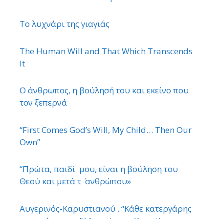
Το λυχνάρι της γιαγιάς
The Human Will and That Which Transcends
It
Ο άνθρωπος, η βούλησή του και εκείνο που
τον ξεπερνά
“First Comes God’s Will, My Child… Then Our
Own”
“Πρώτα, παιδί μου, είναι η βούληση του
Θεού και μετά τ ΄ ανθρώπου»
Αυγερινός-Καρυστιανού . “Κάθε κατεργάρης