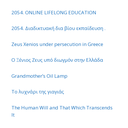
2054. ONLINE LIFELONG EDUCATION
2054. Διαδικτυακή δια βίου εκπαίδευση .
Zeus Xenios under persecution in Greece
Ο Ξένιος Ζευς υπό διωγμόν στην Ελλάδα
Grandmother’s Oil Lamp
Το λυχνάρι της γιαγιάς
The Human Will and That Which Transcends
It