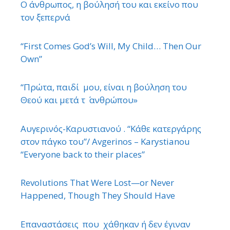
Ο άνθρωπος, η βούλησή του και εκείνο που
τον ξεπερνά
“First Comes God’s Will, My Child… Then Our
Own”
“Πρώτα, παιδί μου, είναι η βούληση του
Θεού και μετά τ ΄ ανθρώπου»
Αυγερινός-Καρυστιανού . “Κάθε κατεργάρης
στον πάγκο του”/ Avgerinos – Karystianou
“Εveryone back to their places”
Revolutions That Were Lost—or Never
Happened, Though They Should Have
Επαναστάσεις που χάθηκαν ή δεν έγιναν