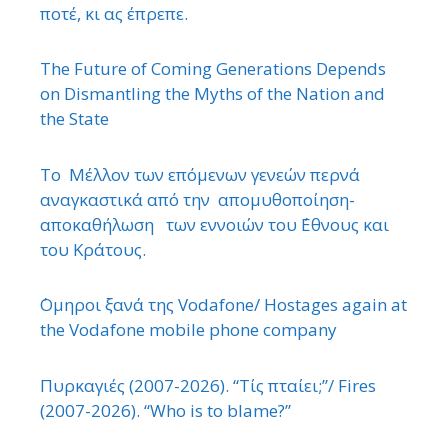
ποτέ, κι ας έπρεπε.
The Future of Coming Generations Depends
on Dismantling the Myths of the Nation and
the State
Το Μέλλον των επόμενων γενεών περνά
αναγκαστικά από την απομυθοποίηση-
αποκαθήλωση των εννοιών του ΄Εθνους και
του Κράτους.
΄Ομηροι ξανά της Vodafone/ Hostages again at
the Vodafone mobile phone company
Πυρκαγιές (2007-2026). “Τίς πταίει;”/ Fires
(2007-2026). “Who is to blame?”