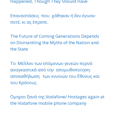
Happened, Though They Should Have
Επαναστάσεις που χάθηκαν ή δεν έγιναν
ποτέ, κι ας έπρεπε.
The Future of Coming Generations Depends
on Dismantling the Myths of the Nation and
the State
Το Μέλλον των επόμενων γενεών περνά
αναγκαστικά από την απομυθοποίηση-
αποκαθήλωση των εννοιών του ΄Εθνους και
του Κράτους.
΄Ομηροι ξανά της Vodafone/ Hostages again at
the Vodafone mobile phone company