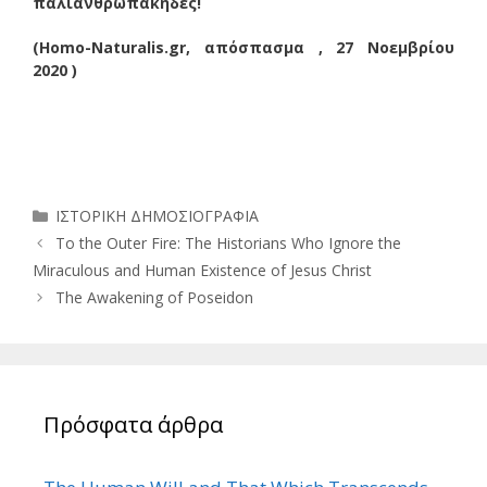
παλιανθρωπάκηδες!
(Homo-Naturalis.gr, απόσπασμα , 27 Νοεμβρίου
2020 )
Κατηγορίες
ΙΣΤΟΡΙΚΗ ΔΗΜΟΣΙΟΓΡΑΦΙΑ
To the Outer Fire: The Historians Who Ignore the
Miraculous and Human Existence of Jesus Christ
The Awakening of Poseidon
Πρόσφατα άρθρα