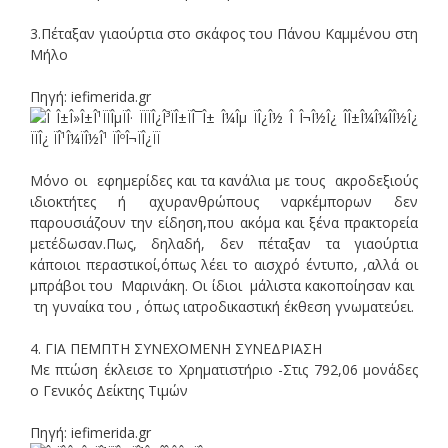
3.Πέταξαν γιαούρτια στο σκάφος του Πάνου Καμμένου στη
Μήλο
Πηγή: iefimerida.gr
Μόνο οι εφημερίδες και τα κανάλια με τους ακροδεξιούς
ιδιοκτήτες ή αχυρανθρώπους ναρκέμπορων δεν
παρουσιάζουν την είδηση,που ακόμα και ξένα πρακτορεία
μετέδωσαν.Πως, δηλαδή, δεν πέταξαν τα γιαούρτια
κάποιοι περαστικοί,όπως λέει το αισχρό έντυπο, ,αλλά οι
μπράβοι του Μαρινάκη. Οι ίδιοι μάλιστα κακοποίησαν και
τη γυναίκα του , όπως ιατροδικαστική έκθεση γνωματεύει.
4. ΓΙΑ ΠΕΜΠΤΗ ΣΥΝΕΧΟΜΕΝΗ ΣΥΝΕΔΡΙΑΣΗ
Με πτώση έκλεισε το Χρηματιστήριο -Στις 792,06 μονάδες
ο Γενικός Δείκτης Τιμών
Πηγή: iefimerida.gr