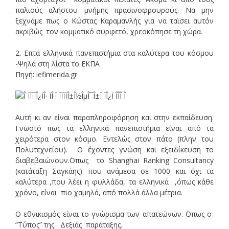
παλιούς αλήστου μνήμης πρασινοφρουρούς. Να μην
ξεχνάμε πως ο Κώστας Καραμανλής για να ταϊσει αυτόν
ακριβώς τον κομματικό συρφετό, χρεοκόπησε τη χώρα.
2. Επτά ελληνικά πανεπιστήμια στα καλύτερα του κόσμου
-Ψηλά στη λίστα το ΕΚΠΑ
Πηγή: iefimerida.gr
Αυτή κι αν είναι παραπληροφόρηση και στην εκπαίδευση.
Γνωστό πως τα ελληνικά πανεπιστήμια είναι από τα
χειρότερα στον κόσμο. Εντελώς στον πάτο (πλην του
Πολυτεχνείου). Ο έχοντες γνώση και εξειδίκευση το
διαβεβαιώνουν.΄Οπως το Shanghai Ranking Consultancy
(κατάταξη Σαγκάης) που ανάμεσα σε 1000 και όχι τα
καλύτερα ,που λέει η φυλλάδα, τα ελληνικά ,όπως κάθε
χρόνο, είναι πιο χαμηλά, από πολλά άλλα μέτρια.
Ο εθνικισμός είναι το γνώρισμα των απατεώνων. ΄Οπως ο
“Τύπος” της Δεξιάς παράταξης.