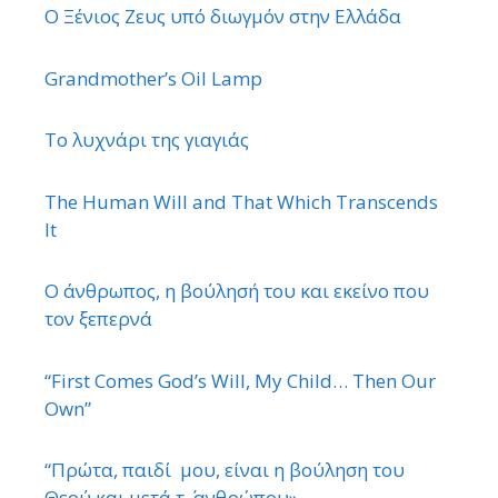
Ο Ξένιος Ζευς υπό διωγμόν στην Ελλάδα
Grandmother’s Oil Lamp
Το λυχνάρι της γιαγιάς
The Human Will and That Which Transcends
It
Ο άνθρωπος, η βούλησή του και εκείνο που
τον ξεπερνά
“First Comes God’s Will, My Child… Then Our
Own”
“Πρώτα, παιδί μου, είναι η βούληση του
Θεού και μετά τ ΄ ανθρώπου»