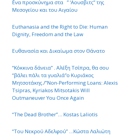
΄Ενα προσκύνημα στα ” ‘Αουσβιτς” της
Μεσογείου και του Αιγαίου
Euthanasia and the Right to Die: Human
Dignity, Freedom and the Law
Ευθανασία και Δικαίωμα στον Θάνατο
“Κόκκινα δάνεια” . Αλέξη Τσίπρα, θα σου
“βάλει πάλι τα γυαλιά”ο Κυριάκος
Μητσοτάκης./”Non-Performing Loans: Alexis
Tsipras, Kyriakos Mitsotakis Will
Outmaneuver You Once Again
“The Dead Brother”… Kostas Laliotis
“Του Νεκρού Αδελφού” …Κώστα Λαλιώτη