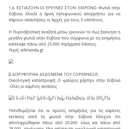
1.α. ΕΣΤΙΑΖΟΥΝ ΟΙ ΕΡΕΥΝΕΣ ΣΤΟΝ 33ΧΡΟΝΟ. Φωτιά στην
Εύβοια: Κλειδί η άρση τηλεφωνικού απορρήτου για να
πάρουν απαντήσεις οι Αρχές για τους 3 υπόπτους
Η Πυροσβεστική αναζητά μέσω ερευνών το πως ξεκίνησε η
μεγάλη φωτιά στην Εύβοια που σύμφωνα με τις εκτιμήσεις
κατέκαψε πάνω από 25.000 στρέμματα δάσους.
Πηγή: iefimerida.gr
β.ΔΟΡΥΦΟΡΙΚΑ ΔΕΔΟΜΕΝΑ ΤΟΥ COPERNICUS
Οικολογική καταστροφή: O «μαύρος χάρτης» στην Εύβοια
-Ολες οι καμένες εκτάσεις
Υπενθυμίζεται ότι οι πρώτες εκτιμήσεις για τις καμένες
εκτάσεις κατά τη φωτιά στην Εύβοια έδειχνα ότι
αποτεφρώθηκαν πάνω από 25.000 -ίσως και πάνω από
28.000- στρέμματα. Μια απίστευτη οικολογική καταστροφή