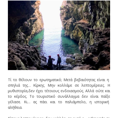
Tί το θέλουν το ερωτηματικό; Μετά βεβαιότητας είναι η
σπηλιά της… Κίρκης. Μην κολλάμε σε λεπτομέρειες. Η
μυθιστορία,δεν έχει τέτοιους ενδοιασμούς. Αλλά ούτε και
το κέρδος. Το τουριστικό συνάλλαγμα δεν είναι παίξε
γέλασε. Κι… ας πάει και το παλιάμπελο, η ιστορική
αλήθεια.