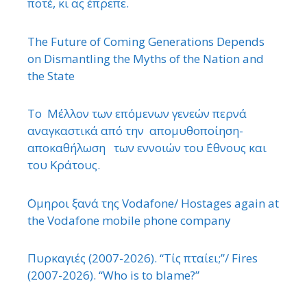
ποτέ, κι ας έπρεπε.
The Future of Coming Generations Depends
on Dismantling the Myths of the Nation and
the State
Το Μέλλον των επόμενων γενεών περνά
αναγκαστικά από την απομυθοποίηση-
αποκαθήλωση των εννοιών του ΄Εθνους και
του Κράτους.
΄Ομηροι ξανά της Vodafone/ Hostages again at
the Vodafone mobile phone company
Πυρκαγιές (2007-2026). “Τίς πταίει;”/ Fires
(2007-2026). “Who is to blame?”