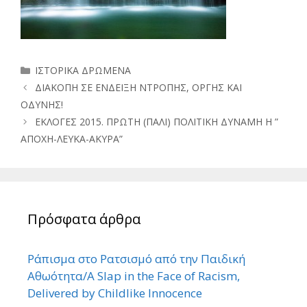
Κατηγορίες
ΙΣΤΟΡΙΚΑ ΔΡΩΜΕΝΑ
ΔΙΑΚΟΠΗ ΣΕ ΕΝΔΕΙΞΗ ΝΤΡΟΠΗΣ, ΟΡΓΗΣ ΚΑΙ
ΟΔΥΝΗΣ!
ΕΚΛΟΓΕΣ 2015. ΠΡΩΤΗ (ΠΑΛΙ) ΠΟΛΙΤΙΚΗ ΔΥΝΑΜΗ Η ”
ΑΠΟΧΗ-ΛΕΥΚΑ-ΑΚΥΡΑ”
Πρόσφατα άρθρα
Ράπισμα στο Ρατσισμό από την Παιδική
Αθωότητα/A Slap in the Face of Racism,
Delivered by Childlike Innocence