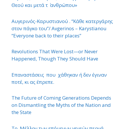
Θεού και μετά τ ΄ ανθρώπου»
Αυγερινός-Καρυστιανού . “Κάθε κατεργάρης
στον πάγκο του”/ Avgerinos – Karystianou
“Εveryone back to their places”
Revolutions That Were Lost—or Never
Happened, Though They Should Have
Επαναστάσεις που χάθηκαν ή δεν έγιναν
ποτέ, κι ας έπρεπε.
The Future of Coming Generations Depends
on Dismantling the Myths of the Nation and
the State
Το Μέλλον των επόμενων γενεών περνά