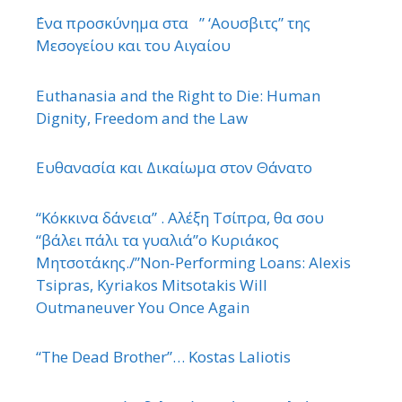
΄Ενα προσκύνημα στα ” ‘Αουσβιτς” της
Μεσογείου και του Αιγαίου
Euthanasia and the Right to Die: Human
Dignity, Freedom and the Law
Ευθανασία και Δικαίωμα στον Θάνατο
“Κόκκινα δάνεια” . Αλέξη Τσίπρα, θα σου
“βάλει πάλι τα γυαλιά”ο Κυριάκος
Μητσοτάκης./”Non-Performing Loans: Alexis
Tsipras, Kyriakos Mitsotakis Will
Outmaneuver You Once Again
“The Dead Brother”… Kostas Laliotis