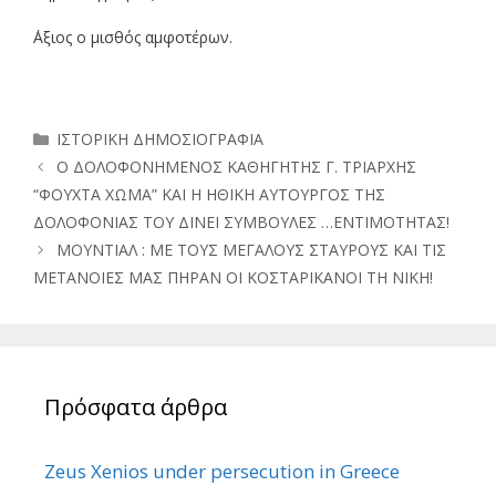
΄Αξιος ο μισθός αμφοτέρων.
Κατηγορίες
ΙΣΤΟΡΙΚΗ ΔΗΜΟΣΙΟΓΡΑΦΙΑ
Ο ΔΟΛΟΦΟΝΗΜΕΝΟΣ ΚΑΘΗΓΗΤΗΣ Γ. ΤΡΙΑΡΧΗΣ
“ΦΟΥΧΤΑ ΧΩΜΑ” ΚΑΙ Η ΗΘΙΚΗ ΑΥΤΟΥΡΓΟΣ ΤΗΣ
ΔΟΛΟΦΟΝΙΑΣ ΤΟΥ ΔΙΝΕΙ ΣΥΜΒΟΥΛΕΣ …ΕΝΤΙΜΟΤΗΤΑΣ!
ΜΟΥΝΤΙΑΛ : ΜΕ ΤΟΥΣ ΜΕΓΑΛΟΥΣ ΣΤΑΥΡΟΥΣ ΚΑΙ ΤΙΣ
ΜΕΤΑΝΟΙΕΣ ΜΑΣ ΠΗΡΑΝ ΟΙ ΚΟΣΤΑΡΙΚΑΝΟΙ ΤΗ ΝΙΚΗ!
Πρόσφατα άρθρα
Zeus Xenios under persecution in Greece