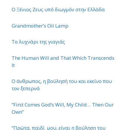
Ο Ξένιος Ζευς υπό διωγμόν στην Ελλάδα
Grandmother’s Oil Lamp
Το λυχνάρι της γιαγιάς
The Human Will and That Which Transcends
It
Ο άνθρωπος, η βούλησή του και εκείνο που
τον ξεπερνά
“First Comes God’s Will, My Child… Then Our
Own”
“Πρώτα, παιδί μου, είναι η βούληση του