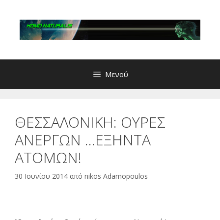
Μετάβαση
σε
περιεχόμενο
Μενού
ΘΕΣΣΑΛΟΝΙΚΗ: ΟΥΡΕΣ
ΑΝΕΡΓΩΝ …ΕΞΗΝΤΑ
ΑΤΟΜΩΝ!
30 Ιουνίου 2014
από
nikos Adamopoulos