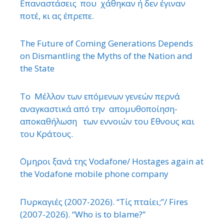
Επαναστάσεις που χάθηκαν ή δεν έγιναν
ποτέ, κι ας έπρεπε.
The Future of Coming Generations Depends
on Dismantling the Myths of the Nation and
the State
Το Μέλλον των επόμενων γενεών περνά
αναγκαστικά από την απομυθοποίηση-
αποκαθήλωση των εννοιών του ΄Εθνους και
του Κράτους.
΄Ομηροι ξανά της Vodafone/ Hostages again at
the Vodafone mobile phone company
Πυρκαγιές (2007-2026). “Τίς πταίει;”/ Fires
(2007-2026). “Who is to blame?”