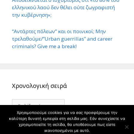
ελληνικού λαού δεν θέλει ούτε ζωγραφιστή
την κυβέρνηση»;
“Αντάρτες πόλεων” και οι ποινικοί; Μην
τρελαθούμε/”Urban guerrillas” and career
criminals? Give me a break!
Χρονολογική σειρά
Χρονολογική
σειρά
Χρησιμοποιούμε cookies για να σας προσφέρουμε την
καλύτερη δυνατή εμπειρία στη σελίδα μας. Εάν συνεχίσετε να
χρησιμοποιείτε τη σελίδα, θα υποθέσουμε πως είστε
ικανοποιημένοι με αυτό.