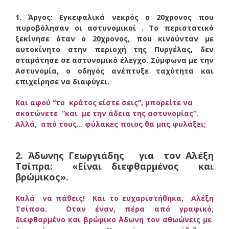
1. Άργος: Εγκεφαλικά νεκρός ο 20χρονος που
πυροβόλησαν οι αστυνομικοί .
Το περιστατικό
ξεκίνησε όταν ο 20χρονος, που κινούνταν με
αυτοκίνητο στην περιοχή της Πυργέλας, δεν
σταμάτησε σε αστυνομικό έλεγχο. Σύμφωνα με την
Αστυνομία, ο οδηγός ανέπτυξε ταχύτητα και
επιχείρησε να διαφύγει.
Και αφού “το κράτος είστε σεις”, μπορείτε να
σκοτώνετε “και με την άδεια της αστυνομίας”.
Αλλά, από τους… φύλακες ποιος θα μας φυλάξει;
2. Άδωνης Γεωργιάδης για τον Αλέξη
Τσίπρα: «Είναι διεφθαρμένος και
βρώμικος».
Καλά να πάθεις! Και το ευχαριστήθηκα, Αλέξη
Τσίπσα.
΄Οταν έναν, πέρα από γραφικό,
διεφθαρμένο και βρώμικο ΄Αδωνη τον αθωώνεις με