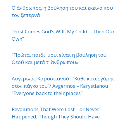
Ο άνθρωπος, η βούλησή του και εκείνο που
τον ξεπερνά
“First Comes God’s Will, My Child… Then Our
Own”
“Πρώτα, παιδί μου, είναι η βούληση του
Θεού και μετά τ ΄ ανθρώπου»
Αυγερινός-Καρυστιανού . “Κάθε κατεργάρης
στον πάγκο του”/ Avgerinos – Karystianou
“Εveryone back to their places”
Revolutions That Were Lost—or Never
Happened, Though They Should Have