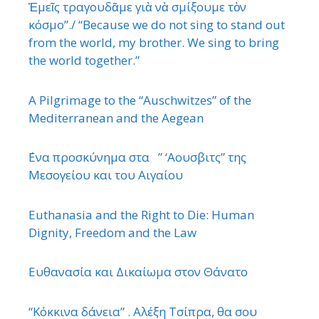
Ἐμεῖς τραγουδᾶμε γιὰ νὰ σμίξουμε τὸν
κόσμο”./ “Because we do not sing to stand out
from the world, my brother. We sing to bring
the world together.”
A Pilgrimage to the “Auschwitzes” of the
Mediterranean and the Aegean
΄Ενα προσκύνημα στα ” ‘Αουσβιτς” της
Μεσογείου και του Αιγαίου
Euthanasia and the Right to Die: Human
Dignity, Freedom and the Law
Ευθανασία και Δικαίωμα στον Θάνατο
“Κόκκινα δάνεια” . Αλέξη Τσίπρα, θα σου