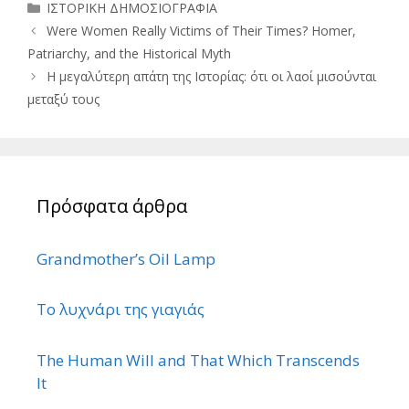
Κατηγορίες
ΙΣΤΟΡΙΚΗ ΔΗΜΟΣΙΟΓΡΑΦΙΑ
Were Women Really Victims of Their Times? Homer,
Patriarchy, and the Historical Myth
Η μεγαλύτερη απάτη της Ιστορίας: ότι οι λαοί μισούνται
μεταξύ τους
Πρόσφατα άρθρα
Grandmother’s Oil Lamp
Το λυχνάρι της γιαγιάς
The Human Will and That Which Transcends
It