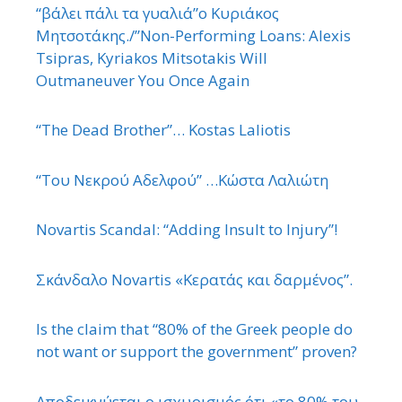
“βάλει πάλι τα γυαλιά”ο Κυριάκος
Μητσοτάκης./”Non-Performing Loans: Alexis
Tsipras, Kyriakos Mitsotakis Will
Outmaneuver You Once Again
“The Dead Brother”… Kostas Laliotis
“Του Νεκρού Αδελφού” …Κώστα Λαλιώτη
Novartis Scandal: “Adding Insult to Injury”!
Σκάνδαλο Novartis «Κερατάς και δαρμένος”.
Is the claim that “80% of the Greek people do
not want or support the government” proven?
Αποδεικνύεται ο ισχυρισμός ότι «το 80% του