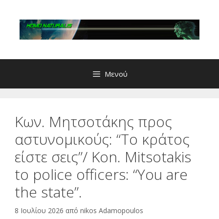
Μετάβαση
σε
περιεχόμενο
Μενού
Κων. Μητσοτάκης προς
αστυνομικούς: “Το κράτος
είστε σεις”/ Kon. Mitsotakis
to police officers: “You are
the state”.
8 Ιουλίου 2026
από
nikos Adamopoulos