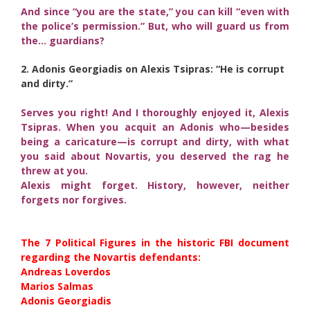
And since “you are the state,” you can kill “even with
the police’s permission.” But, who will guard us from
the… guardians?
2. Adonis Georgiadis on Alexis Tsipras: “He is corrupt
and dirty.”
Serves you right! And I thoroughly enjoyed it, Alexis
Tsipras. When you acquit an Adonis who—besides
being a caricature—is corrupt and dirty, with what
you said about Novartis, you deserved the rag he
threw at you.
Alexis might forget. History, however, neither
forgets nor forgives.
The 7 Political Figures in the historic FBI document
regarding the Novartis defendants:
Andreas Loverdos
Marios Salmas
Adonis Georgiadis