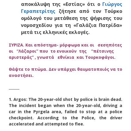
αποκάλυψη της «Εστίας» ότι ο
Γιώργος
Γεραπετρίτης
ζήτησε από τον Τούρκο
ομόλογό του μετάθεση της ψήφισης του
νομοσχεδίου για τη «Γαλάζια Πατρίδα»
μετά τις ελληνικές εκλογές.
ΣΥΡΙΖΑ. Και απόστημα- μόρφωμα και οι σεσηπότες
οι “Λάζαροι” που το ενοικούν της “πέτσινης
αριστεράς” , γνωστά εθνίκια και Τουρκοφάγοι.
Θάψτε το πτώμα. Δεν υπάρχει θαυματοποιός να το
αναστήσει.
______
1. Argos: The 20-year-old shot by police is brain dead.
The incident began when the 20-year-old, driving a
car in the Pyrgela area, failed to stop at a police
checkpoint. According to the Police, the driver
accelerated and attempted to flee.