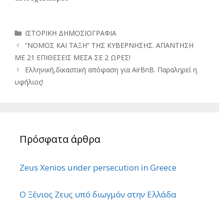
Κατηγορίες
ΙΣΤΟΡΙΚΗ ΔΗΜΟΣΙΟΓΡΑΦΙΑ
“ΝΟΜΟΣ ΚΑΙ ΤΑΞΗ” ΤΗΣ ΚΥΒΕΡΝΗΣΗΣ. ΑΠΑΝΤΗΣΗ
ΜΕ 21 ΕΠΙΘΕΣΕΙΣ ΜΕΣΑ ΣΕ 2 ΩΡΕΣ!
Ελληνική,δικαστική απόφαση για AirBnB. Παραληρεί η
υφήλιος!
Πρόσφατα άρθρα
Zeus Xenios under persecution in Greece
Ο Ξένιος Ζευς υπό διωγμόν στην Ελλάδα