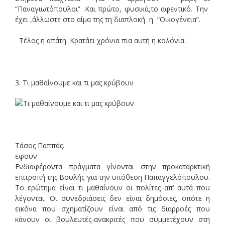
“Παναγιωτόπουλοι” .Και πρώτο, φυσικά,το αφεντικό. Την
έχει ,άλλωστε στο αίμα της τη διαπλοκή η “Οικογένεια”.
Τέλος η απάτη. Κρατάει χρόνια πια αυτή η κολόνια.
3. Τι μαθαίνουμε και τι μας κρύβουν
Τάσος Παππάς.
εφσυν
Ενδιαφέροντα πράγματα γίνονται στην προκαταρκτική
επιτροπή της Βουλής για την υπόθεση Παπαγγελόπουλου.
Το ερώτημα είναι τι μαθαίνουν οι πολίτες απ’ αυτά που
λέγονται. Οι συνεδριάσεις δεν είναι δημόσιες, οπότε η
εικόνα που σχηματίζουν είναι από τις διαρροές που
κάνουν οι βουλευτές-ανακριτές που συμμετέχουν στη