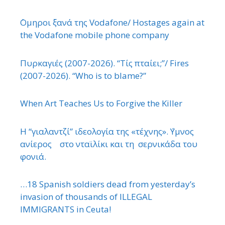
΄Ομηροι ξανά της Vodafone/ Hostages again at
the Vodafone mobile phone company
Πυρκαγιές (2007-2026). “Τίς πταίει;”/ Fires
(2007-2026). “Who is to blame?”
When Art Teaches Us to Forgive the Killer
Η “γιαλαντζί” ιδεολογία της «τέχνης». ΄Υμνος
ανίερος στο νταϊλίκι και τη σερνικάδα του
φονιά.
…18 Spanish soldiers dead from yesterday’s
invasion of thousands of ILLEGAL
IMMIGRANTS in Ceuta!