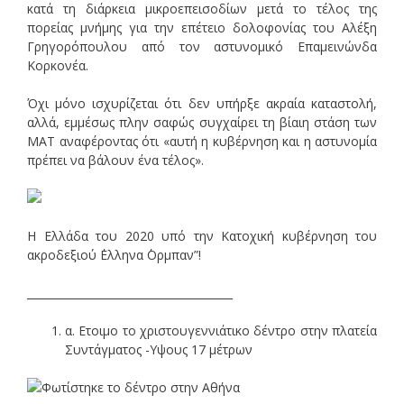
κατά τη διάρκεια μικροεπεισοδίων μετά το τέλος της
πορείας μνήμης για την επέτειο δολοφονίας του Αλέξη
Γρηγορόπουλου από τον αστυνομικό Επαμεινώνδα
Κορκονέα.
Όχι μόνο ισχυρίζεται ότι δεν υπήρξε ακραία καταστολή,
αλλά, εμμέσως πλην σαφώς συγχαίρει τη βίαιη στάση των
ΜΑΤ αναφέροντας ότι «αυτή η κυβέρνηση και η αστυνομία
πρέπει να βάλουν ένα τέλος».
Η Ελλάδα του 2020 υπό την Κατοχική κυβέρνηση του
ακροδεξιού ΄Ελληνα ΄Ορμπαν”!
______________________________________
α. Ετοιμο το χριστουγεννιάτικο δέντρο στην πλατεία
Συντάγματος -Υψους 17 μέτρων