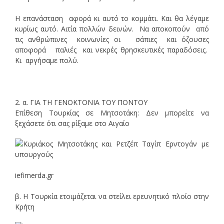
Η επανάσταση αφορά κι αυτό το κομμάτι. Και θα λέγαμε
κυρίως αυτό. Αιτία πολλών δεινών. Να αποκοπούν από
τις ανθρώπινες κοινωνίες οι σάπιες και όζουσες
αποφορά παλιές και νεκρές θρησκευτικές παραδόσεις.
Κι αργήσαμε πολύ.
2. α. ΓΙΑ ΤΗ ΓΕΝΟΚΤΟΝΙΑ ΤΟΥ ΠΟΝΤΟΥ
Επίθεση Τουρκίας σε Μητσοτάκη: Δεν μπορείτε να
ξεχάσετε ότι σας ρίξαμε στο Αιγαίο
iefimerda.gr
β. Η Τουρκία ετοιμάζεται να στείλει ερευνητικό πλοίο στην
Κρήτη