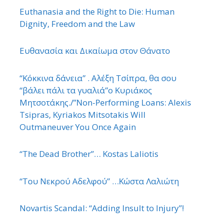
Euthanasia and the Right to Die: Human
Dignity, Freedom and the Law
Ευθανασία και Δικαίωμα στον Θάνατο
“Κόκκινα δάνεια” . Αλέξη Τσίπρα, θα σου
“βάλει πάλι τα γυαλιά”ο Κυριάκος
Μητσοτάκης./”Non-Performing Loans: Alexis
Tsipras, Kyriakos Mitsotakis Will
Outmaneuver You Once Again
“The Dead Brother”… Kostas Laliotis
“Του Νεκρού Αδελφού” …Κώστα Λαλιώτη
Novartis Scandal: “Adding Insult to Injury”!