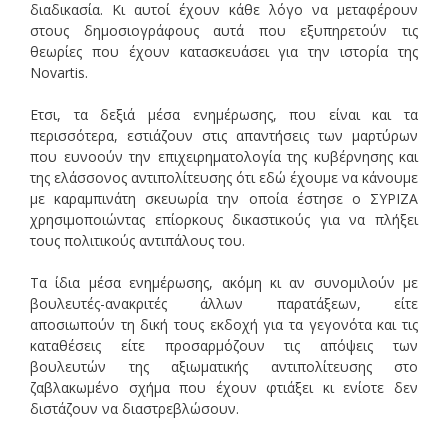
διαδικασία. Κι αυτοί έχουν κάθε λόγο να μεταφέρουν
στους δημοσιογράφους αυτά που εξυπηρετούν τις
θεωρίες που έχουν κατασκευάσει για την ιστορία της
Novartis.
Ετσι, τα δεξιά μέσα ενημέρωσης, που είναι και τα
περισσότερα, εστιάζουν στις απαντήσεις των μαρτύρων
που ευνοούν την επιχειρηματολογία της κυβέρνησης και
της ελάσσονος αντιπολίτευσης ότι εδώ έχουμε να κάνουμε
με καραμπινάτη σκευωρία την οποία έστησε ο ΣΥΡΙΖΑ
χρησιμοποιώντας επίορκους δικαστικούς για να πλήξει
τους πολιτικούς αντιπάλους του.
Τα ίδια μέσα ενημέρωσης, ακόμη κι αν συνομιλούν με
βουλευτές-ανακριτές άλλων παρατάξεων, είτε
αποσιωπούν τη δική τους εκδοχή για τα γεγονότα και τις
καταθέσεις είτε προσαρμόζουν τις απόψεις των
βουλευτών της αξιωματικής αντιπολίτευσης στο
ζαβλακωμένο σχήμα που έχουν φτιάξει κι ενίοτε δεν
διστάζουν να διαστρεβλώσουν.