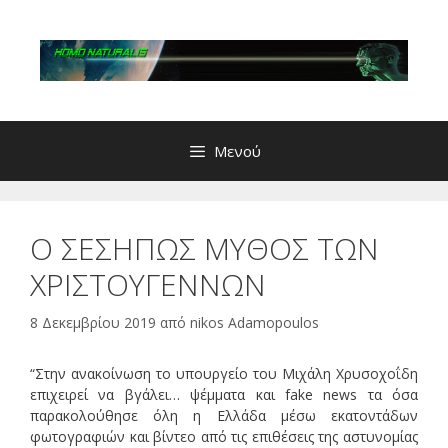
Μετάβαση
σε
περιεχόμενο
Μενού
Ο ΣΕΣΗΠΩΣ ΜΥΘΟΣ ΤΩΝ
ΧΡΙΣΤΟΥΓΕΝΝΩΝ
8 Δεκεμβρίου 2019
από
nikos Adamopoulos
“Στην ανακοίνωση το υπουργείο του Μιχάλη Χρυσοχοΐδη
επιχειρεί να βγάλει… ψέμματα και fake news τα όσα
παρακολούθησε όλη η Ελλάδα μέσω εκατοντάδων
φωτογραφιών και βίντεο από τις επιθέσεις της αστυνομίας