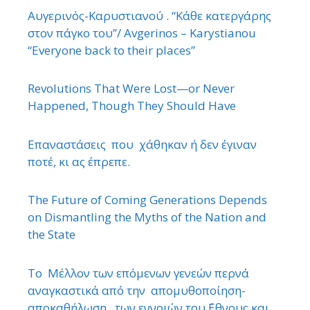
Αυγερινός-Καρυστιανού . “Κάθε κατεργάρης
στον πάγκο του”/ Avgerinos – Karystianou
“Εveryone back to their places”
Revolutions That Were Lost—or Never
Happened, Though They Should Have
Επαναστάσεις που χάθηκαν ή δεν έγιναν
ποτέ, κι ας έπρεπε.
The Future of Coming Generations Depends
on Dismantling the Myths of the Nation and
the State
Το Μέλλον των επόμενων γενεών περνά
αναγκαστικά από την απομυθοποίηση-
αποκαθήλωση των εννοιών του ΄Εθνους και