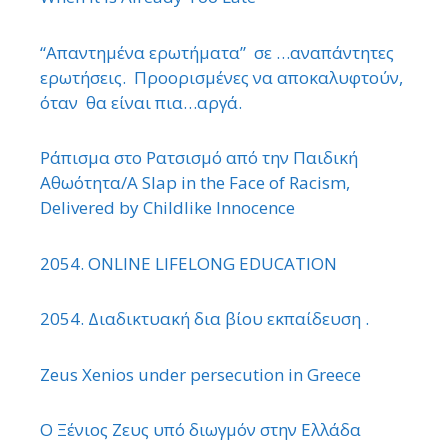
“Απαντημένα ερωτήματα” σε …αναπάντητες
ερωτήσεις. Προορισμένες να αποκαλυφτούν,
όταν θα είναι πια…αργά.
Ράπισμα στο Ρατσισμό από την Παιδική
Αθωότητα/A Slap in the Face of Racism,
Delivered by Childlike Innocence
2054. ONLINE LIFELONG EDUCATION
2054. Διαδικτυακή δια βίου εκπαίδευση .
Zeus Xenios under persecution in Greece
Ο Ξένιος Ζευς υπό διωγμόν στην Ελλάδα