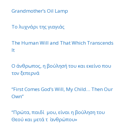
Grandmother’s Oil Lamp
Το λυχνάρι της γιαγιάς
The Human Will and That Which Transcends
It
Ο άνθρωπος, η βούλησή του και εκείνο που
τον ξεπερνά
“First Comes God’s Will, My Child… Then Our
Own”
“Πρώτα, παιδί μου, είναι η βούληση του
Θεού και μετά τ ΄ ανθρώπου»