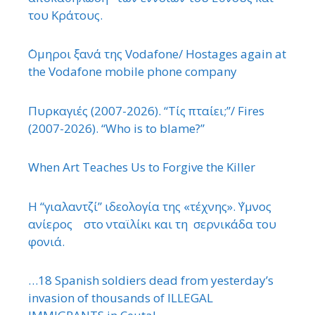
του Κράτους.
΄Ομηροι ξανά της Vodafone/ Hostages again at
the Vodafone mobile phone company
Πυρκαγιές (2007-2026). “Τίς πταίει;”/ Fires
(2007-2026). “Who is to blame?”
When Art Teaches Us to Forgive the Killer
Η “γιαλαντζί” ιδεολογία της «τέχνης». ΄Υμνος
ανίερος στο νταϊλίκι και τη σερνικάδα του
φονιά.
…18 Spanish soldiers dead from yesterday’s
invasion of thousands of ILLEGAL