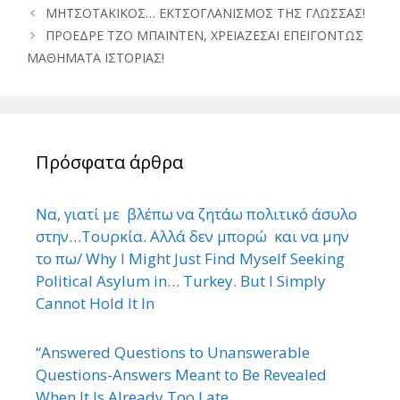
ΜΗΤΣΟΤΑΚΙΚΟΣ… ΕΚΤΣΟΓΛΑΝΙΣΜΟΣ ΤΗΣ ΓΛΩΣΣΑΣ!
ΠΡΟΕΔΡΕ ΤΖΟ ΜΠΑΪΝΤΕΝ, ΧΡΕΙΑΖΕΣΑΙ ΕΠΕΙΓΟΝΤΩΣ
ΜΑΘΗΜΑΤΑ ΙΣΤΟΡΙΑΣ!
Πρόσφατα άρθρα
Να, γιατί με βλέπω να ζητάω πολιτικό άσυλο
στην…Τουρκία. Αλλά δεν μπορώ και να μην
το πω/ Why I Might Just Find Myself Seeking
Political Asylum in… Turkey. But I Simply
Cannot Hold It In
“Answered Questions to Unanswerable
Questions-Answers Meant to Be Revealed
When It Is Already Too Late