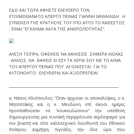
ΕΔΩ ΚΑΙ ΤΩΡΑ ΑΦΗΣΤΕ ΕΛΕΥΘΕΡΟ ΤΟΝ
ΕΤΟΙΜΟΘΑΝΑΤΟ ΑΠΕΡΓΟ ΠΕΙΝΑΣ ΓΙΑΝΝΗ ΜΗΧΑΪΛΙΔΗ. Η
ΣΥΝΕΧΙΣΗ ΤΗΣ ΚΡΑΤΗΣΗΣ ΤΟΥ ΥΠΟ ΑΥΤΟ ΤΟ ΚΑΘΕΣΤΩΣ
, ΕΙΝΑΙ “ΕΓΚΛΗΜΑ ΚΑΤΑ ΤΗΣ ΑΝΘΡΩΠΟΤΗΤΑΣ”.
ΑΛΕΞΗ ΤΣΙΠΡΑ, ΟΦΕΙΛΕΙΣ ΝΑ ΜΙΛΗΣΕΙΣ ΣΗΜΕΡΑ ΚΙΟΛΑΣ
. ΑΛΛΙΩΣ, ΘΑ ΒΑΨΕΙΣ ΚΙ ΕΣΥ ΤΑ ΧΕΡΙΑ ΣΟΥ ΜΕ ΤΟ ΑΙΜΑ
ΤΟΥ ΑΠΕΡΓΟΥ ΠΕΙΝΑΣ ΠΟΥ ΑΓΩΝΙΖΕΤΑΙ ΓΙΑ ΤΟ
ΑΥΤΟΝΟΗΤΟ: ΕΛΕΥΘΕΡΙΑ ΚΑΙ ΑΞΙΟΠΡΕΠΕΙΑ!
_____________________________________________________________
α. Νάσος Ηλιόπουλος: “΄Οταν άρχισαν οι αποκαλύψεις, ο κ.
Μητσοτάκης και η κ. Μενδώνη επί είκοσι ημέρες
προσπαθούσαν να “κουκουλώσουν” την υπόθεση
δημιουργώντας μια ευνοϊκή περιρρέουσα ατμόσφαιρα για
τον βιαστή και τότε καλλιτεχνικό διευθυντή του Εθνικού
Θεάτρου Δημήτρη Λιγνάδη, την ίδια ώρα που