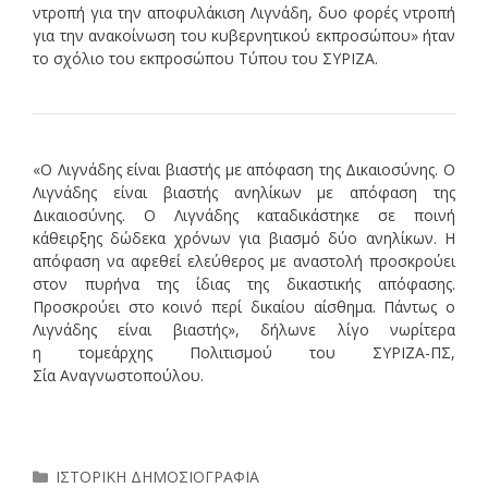
ντροπή για την αποφυλάκιση Λιγνάδη, δυο φορές ντροπή
για την ανακοίνωση του κυβερνητικού εκπροσώπου» ήταν
το σχόλιο του εκπροσώπου Τύπου του ΣΥΡΙΖΑ.
«Ο Λιγνάδης είναι βιαστής με απόφαση της Δικαιοσύνης. Ο
Λιγνάδης είναι βιαστής ανηλίκων με απόφαση της
Δικαιοσύνης. Ο Λιγνάδης καταδικάστηκε σε ποινή
κάθειρξης δώδεκα χρόνων για βιασμό δύο ανηλίκων. Η
απόφαση να αφεθεί ελεύθερος με αναστολή προσκρούει
στον πυρήνα της ίδιας της δικαστικής απόφασης.
Προσκρούει στο κοινό περί δικαίου αίσθημα. Πάντως ο
Λιγνάδης είναι βιαστής», δήλωνε λίγο νωρίτερα
η τομεάρχης Πολιτισμού του ΣΥΡΙΖΑ-ΠΣ,
Σία Αναγνωστοπούλου. ​
Κατηγορίες
ΙΣΤΟΡΙΚΗ ΔΗΜΟΣΙΟΓΡΑΦΙΑ