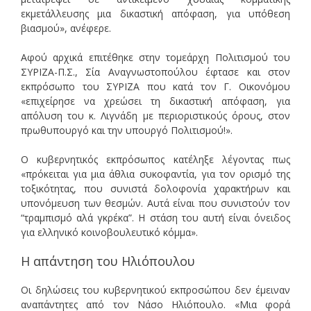
εκμετάλλευσης μια δικαστική απόφαση, για υπόθεση
βιασμού», ανέφερε.
Αφού αρχικά επιτέθηκε στην τομεάρχη Πολιτισμού του
ΣΥΡΙΖΑ-Π.Σ., Σία Αναγνωστοπούλου έφτασε και στον
εκπρόσωπο του ΣΥΡΙΖΑ που κατά τον Γ. Οικονόμου
«επιχείρησε να χρεώσει τη δικαστική απόφαση, για
απόλυση του κ. Λιγνάδη με περιοριστικούς όρους, στον
πρωθυπουργό και την υπουργό Πολιτισμού!».
Ο κυβερνητικός εκπρόσωπος κατέληξε λέγοντας πως
«πρόκειται για μια άθλια συκοφαντία, για τον ορισμό της
τοξικότητας, που συνιστά δολοφονία χαρακτήρων και
υπονόμευση των θεσμών. Αυτά είναι που συνιστούν τον
“τραμπισμό αλά γκρέκα”. Η στάση του αυτή είναι όνειδος
για ελληνικό κοινοβουλευτικό κόμμα».
Η απάντηση του Ηλιόπουλου
Οι δηλώσεις του κυβερνητικού εκπροσώπου δεν έμειναν
αναπάντητες από τον Νάσο Ηλιόπουλο. «Μια φορά