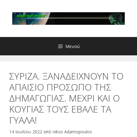
Μετάβαση
σε
περιεχόμενο
Μενού
ΣΥΡΙΖΑ. ΞΑΝΑΔΕΙΧΝΟΥΝ ΤΟ
ΑΠΑΙΣΙΟ ΠΡΟΣΩΠΟ ΤΗΣ
ΔΗΜΑΓΩΓΙΑΣ. ΜΕΧΡΙ ΚΑΙ Ο
ΚΟΥΓΙΑΣ ΤΟΥΣ ΕΒΑΛΕ ΤΑ
ΓΥΑΛΑ!
14 Ιουλίου 2022
από
nikos Adamopoulos