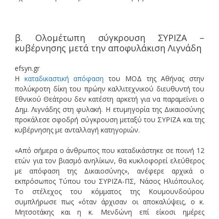
β. Ολομέτωπη σύγκρουση ΣΥΡΙΖΑ –
κυβέρνησης μετά την αποφυλάκιση Λιγνάδη
efsyn.gr
Η
καταδικαστική απόφαση
του ΜΟΔ της Αθήνας στην
πολύκροτη δίκη του πρώην καλλιτεχνικού διευθυντή του
Εθνικού Θεάτρου δεν κατέστη αρκετή για να παραμείνει ο
Δημ. Λιγνάδης στη φυλακή. Η ετυμηγορία της Δικαιοσύνης
προκάλεσε σφοδρή σύγκρουση μεταξύ του ΣΥΡΙΖΑ και της
κυβέρνησης με ανταλλαγή κατηγοριών.
«Από σήμερα ο άνθρωπος που καταδικάστηκε σε ποινή 12
ετών για τον βιασμό ανηλίκων, θα κυκλοφορεί ελεύθερος
με απόφαση της Δικαιοσύνης», ανέφερε αρχικά ο
εκπρόσωπος Τύπου του ΣΥΡΙΖΑ-ΠΣ, Νάσος Ηλιόπουλος.
Το στέλεχος του κόμματος της Κουμουνδούρου
συμπλήρωσε πως «όταν άρχισαν οι αποκαλύψεις, ο κ.
Μητσοτάκης και η κ. Μενδώνη επί είκοσι ημέρες