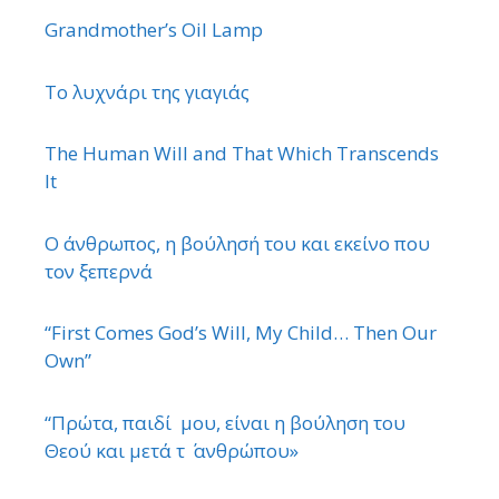
Grandmother’s Oil Lamp
Το λυχνάρι της γιαγιάς
The Human Will and That Which Transcends
It
Ο άνθρωπος, η βούλησή του και εκείνο που
τον ξεπερνά
“First Comes God’s Will, My Child… Then Our
Own”
“Πρώτα, παιδί μου, είναι η βούληση του
Θεού και μετά τ ΄ ανθρώπου»