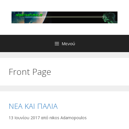
Μετάβαση
σε
περιεχόμενο
Μενού
Front Page
ΝΕΑ ΚΑΙ ΠΑΛΙΑ
13 Ιουνίου 2017
από
nikos Adamopoulos