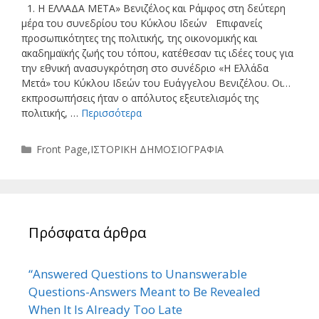
1. Η ΕΛΛΑΔΑ ΜΕΤΑ» Βενιζέλος και Ράμφος στη δεύτερη
μέρα του συνεδρίου του Κύκλου Ιδεών Επιφανείς
προσωπικότητες της πολιτικής, της οικονομικής και
ακαδημαϊκής ζωής του τόπου, κατέθεσαν τις ιδέες τους για
την εθνική ανασυγκρότηση στο συνέδριο «Η Ελλάδα
Μετά» του Κύκλου Ιδεών του Ευάγγελου Βενιζέλου. Οι…
εκπροσωπήσεις ήταν ο απόλυτος εξευτελισμός της
πολιτικής, …
Περισσότερα
Κατηγορίες
Front Page
,
ΙΣΤΟΡΙΚΗ ΔΗΜΟΣΙΟΓΡΑΦΙΑ
Πρόσφατα άρθρα
“Answered Questions to Unanswerable
Questions-Answers Meant to Be Revealed
When It Is Already Too Late