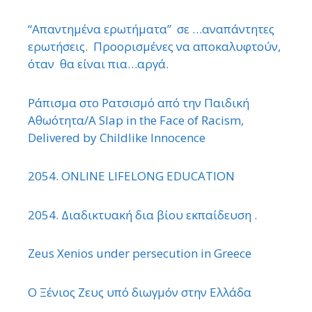
“Απαντημένα ερωτήματα” σε …αναπάντητες
ερωτήσεις. Προορισμένες να αποκαλυφτούν,
όταν θα είναι πια…αργά.
Ράπισμα στο Ρατσισμό από την Παιδική
Αθωότητα/A Slap in the Face of Racism,
Delivered by Childlike Innocence
2054. ONLINE LIFELONG EDUCATION
2054. Διαδικτυακή δια βίου εκπαίδευση .
Zeus Xenios under persecution in Greece
Ο Ξένιος Ζευς υπό διωγμόν στην Ελλάδα