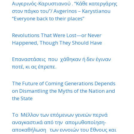
Αυγερινός-Καρυστιανού . “Κάθε κατεργάρης
στον πάγκο του”/ Avgerinos – Karystianou
“Εveryone back to their places”
Revolutions That Were Lost—or Never
Happened, Though They Should Have
Επαναστάσεις που χάθηκαν ή δεν έγιναν
ποτέ, κι ας έπρεπε.
The Future of Coming Generations Depends
on Dismantling the Myths of the Nation and
the State
Το Μέλλον των επόμενων γενεών περνά
αναγκαστικά από την απομυθοποίηση-
αποκαθήλωση των εννοιών του ΄Εθνους και