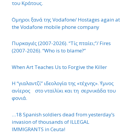
του Κράτους.
΄Ομηροι ξανά της Vodafone/ Hostages again at
the Vodafone mobile phone company
Πυρκαγιές (2007-2026). “Τίς πταίει;”/ Fires
(2007-2026). “Who is to blame?”
When Art Teaches Us to Forgive the Killer
Η “γιαλαντζί” ιδεολογία της «τέχνης». ΄Υμνος
ανίερος στο νταϊλίκι και τη σερνικάδα του
φονιά.
…18 Spanish soldiers dead from yesterday’s
invasion of thousands of ILLEGAL
IMMIGRANTS in Ceuta!