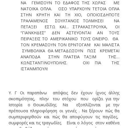
ΝΑ ΓΕΜΙΣΟΥΝ ΤΟ ΕΔΑΦΟΣ ΤΗΣ ΧΩΡΑΣ ΜΕ
ΝΑΤΟΪΚΑ ΟΠΛΑ. ΟΣΟ ΥΠΑΡΧΟΥΝ ΤΕΤΟΙΑ ΟΠΛΑ
ΣΤΗΝ ΚΡΗΤΗ ΚΑΙ ΤΗ ΧΙΟ, ΟΠΟΙΟΣΔΗΠΟΤΕ
ΤΡΑΛΑΜΕΝΟΣ ΣΟΥΛΤΑΝΟΣ ΤΟΛΜΗΣΕΙ ΝΑ
ΠΕΤΑΞΕΙ ΕΣΤΩ ΚΑΙ… ΣΤΡΑΚΑΣΤΡΟΥΚΑ, ΟΙ
“ΓΙΑΝΚΗΔΕΣ” ΔΕΝ ΑΣΤΕΥΟΝΤΑΙ ΑΝ ΤΟΥΣ
ΠΕΙΡΑΞΕΙΣ ΤΟ ΑΜΕΡΙΚΑΝΙΚΟ ΤΟΥΣ ΟΝΕΙΡΟ. ΘΑ
ΤΟΝ ΚΡΕΜΑΣΟΥΝ ΤΟΝ ΕΡΝΤΟΓΑΝ! ΚΑΙ ΜΑΛΙΣΤΑ
ΣΥΜΒΟΛΙΚΑ ΘΑ ΜΕΤΑΔΩΣΟΥΝ ΠΩΣ ΚΡΕΜΕΤΑΙ
ΑΝΑΠΟΔΑ ΣΤΗΝ ΠΛΑΤΕΙΑ ΤΑΞΙΜ ΤΗΣ…
ΚΩΝΣΤΑΝΤΙΝΟΥΠΟΛΗΣ. ΟΧΙ ΠΙΑ ΤΗΣ
ΙΣΤΑΝΜΠΟΥΛ!
Υ. Γ Οι παραπάνω απόψεις δεν έχουν ίχνος άλλης
σκοπιμότητας, πλην του στόχου που ορίζει για την
Ιστορία ο Θουκυδίδης. Να εξοπλίζονται με την
πρέπουσα πληροφόρηση οι γενιές . Να ξέρουν πώς θα
συμπεριφερθούν και πώς θα αποφύγουν τις παγίδες,
συμφορές και τις τραγωδίες. Είναι ο λόγος στον καθένα