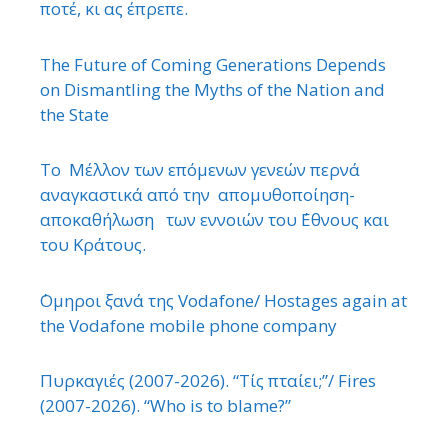
ποτέ, κι ας έπρεπε.
The Future of Coming Generations Depends
on Dismantling the Myths of the Nation and
the State
Το Μέλλον των επόμενων γενεών περνά
αναγκαστικά από την απομυθοποίηση-
αποκαθήλωση των εννοιών του ΄Εθνους και
του Κράτους.
΄Ομηροι ξανά της Vodafone/ Hostages again at
the Vodafone mobile phone company
Πυρκαγιές (2007-2026). “Τίς πταίει;”/ Fires
(2007-2026). “Who is to blame?”