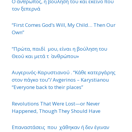
Ο άνθρωπος, η βούλησή του και εκείνο που
τον ξεπερνά
“First Comes God’s Will, My Child… Then Our
Own”
“Πρώτα, παιδί μου, είναι η βούληση του
Θεού και μετά τ ΄ ανθρώπου»
Αυγερινός-Καρυστιανού . “Κάθε κατεργάρης
στον πάγκο του”/ Avgerinos – Karystianou
“Εveryone back to their places”
Revolutions That Were Lost—or Never
Happened, Though They Should Have
Επαναστάσεις που χάθηκαν ή δεν έγιναν