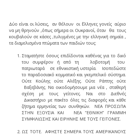
Δύο είναι οι λύσεις, αν θέλουν οι ΄Ελληνες γονείς αύριο
να μη θρηνούν ,όπως σήμερα οι Ουκρανοί, όταν θα τους
κουβαλούν σε κάσες ,τυλιγμένες με την ελληνική σημαία ,
τα διαμελισμένα πτώματα των παιδιών τους:
Σταματήστε όσους επιδίδονται καθένας για το δικό
του συμφέρον ή από τη λοβοτομή του
πατριωταρά σε εθνικιστική υστερία. Ισοπεδώστε
το παραδοσιακό κομματικό και γκεμπελικό σύστημα.
Ούτε Κούλης ούτε Αλέξης. Ούτε Ράπτης ούτε
Βαξεβάνης. Να οικοδομήσουμε μια νέα , σταθερή
σχέση με τους γείτονες. Ναι στο Διεθνές
Δικαστήριο με πακέτο όλες τις διαφορές και κάθε
ζήτημα ερμηνείας των συνθηκών. ΝΕΑ ΠΡΟΣΩΠΑ
ΣΤΗΝ ΕΞΟΥΣΙΑ ΚΑΙ ΝΕΑ “ΕΘΝΙΚΗ” ΓΡΑΜΜΗ
ΣΥΜΦΙΛΙΩΣΗΣ ΚΑΙ ΕΙΡΗΝΗΣ ΜΕ ΤΟΥΣ ΓΕΙΤΟΝΕΣ.
ΩΣ ΤΟΤΕ. ΑΦΗΣΤΕ ΣΗΜΕΡΑ ΤΟΥΣ ΑΜΕΡΙΚΑΝΟΥΣ