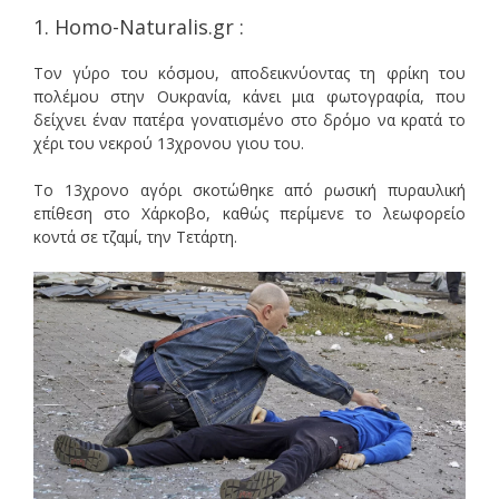
1. Homo-Naturalis.gr :
Τον γύρο του κόσμου, αποδεικνύοντας τη φρίκη του
πολέμου στην Ουκρανία, κάνει μια φωτογραφία, που
δείχνει έναν πατέρα γονατισμένο στο δρόμο να κρατά το
χέρι του νεκρού 13χρονου γιου του.
Το 13χρονο αγόρι σκοτώθηκε από ρωσική πυραυλική
επίθεση στο Χάρκοβο, καθώς περίμενε το λεωφορείο
κοντά σε τζαμί, την Τετάρτη.