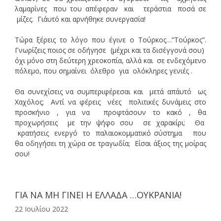
λαμαρίνες που του απέφεραν και τεράστια ποσά σε
μίζες. Γι΄αυτό και αρνήθηκε συνεργασία!
Τώρα ξέρεις το λόγο που έγινε ο Τούρκος…”Τούρκος”.
Γνωρίζεις ποιος σε οδήγησε (μέχρι και τα δισέγγονά σου)
όχι μόνο στη δεύτερη χρεοκοπία, αλλά και σε ενδεχόμενο
πόλεμο, που σημαίνει όλεθρο για ολόκληρες γενιές .
Θα συνεχίσεις να συμπεριφέρεσαι και μετά απ΄αυτό ως
Χαχόλος; Αντί να φέρεις νέες πολιτικές δυνάμεις στο
προσκήνιο , για να προφτάσουν το κακό , θα
προχωρήσεις με την ψήφο σου σε χαρακίρι; Θα
κρατήσεις ενεργό το παλαιοκομματικό σύστημα που
θα οδηγήσει τη χώρα σε τραγωδία; Είσαι άξιος της μοίρας
σου!
ΓΙΑ ΝΑ ΜΗ ΓΙΝΕΙ Η ΕΛΛΑΔΑ …ΟΥΚΡΑΝΙΑ!
22 Ιουλίου 2022