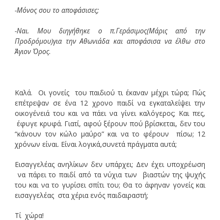
-Μόνος σου το αποφάσισες;
-Ναι. Μου διηγήθηκε ο π.Γεράσιμος(Μάρις από την
Προδρόμου)για την Αθωνιάδα και αποφάσισα να έλθω στο
Άγιον Όρος.
Καλά. Οι γονείς του παιδιού τι έκαναν μέχρι τώρα; Πώς
επέτρεψαν σε ένα 12 χρονο παιδί να εγκαταλείψει την
οικογένειά του και να πάει να γίνει καλόγερος; Και πες,
έφυγε κρυφά. Γιατί, αφού ξέρουν πού βρίσκεται, δεν του
“κάνουν τον κώλο μαύρο” και να το φέρουν πίσω; 12
χρόνων είναι. Είναι λογικά,συνετά πράγματα αυτά;
Εισαγγελέας ανηλίκων δεν υπάρχει; Δεν έχει υποχρέωση
να πάρει το παιδί από τα νύχια των βιαστών της ψυχής
του και να το γυρίσει σπίτι του; Θα το άφηναν γονείς και
εισαγγελέας στα χέρια ενός παιδαιραστή;
Τί χώρα!