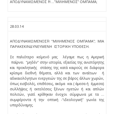
ΑΠΟΔΥΝΑΜΩΜΕΝΟΣ ΄Η …”ΜΙΛΗΜΕΝΟΣ” ΟΜΠΑΜΑ;
28.03.14
ΑΠΟΔΥΝΑΜΩΜΕΝΟΣ΄Η “ΜΙΛΗΜΕΝΟΣ ΟΜΠΑΜΑ”; ΜΙΑ
ΠΑΡΑΚΕΚΙΝΔΥΝΕΥΜΕΝΗ ΙΣΤΟΡΙΚΗ ΥΠΟΘΕΣΗ.
Σε παλιότερο κείμενό μας λέγαμε πως η Αμερική
παίρνει “μηδέν” στην ιστορία, εξαιτίας της ανιστόρητης
και προκλητικής στάσης της κατά καιρούς σε διάφορα
κρίσιμα διεθνή θέματα, αλλά και των αναίτιων ή
αδικαιολόγητων ενεργειών της σε βάρος άλλων χωρών,
όπως εισβολές, επιθέσεις, ακόμα και ( άμεσα ή έμμεσα)
συλλήψεις ή εκτελέσεις ξένων ηγετών ή και απλών
πολιτών, γιατί κρίθηκαν ένοχοι σύμφωνα με τα …
συμφέροντα ή την οπτική -“ιδεολογική” γωνία της
υπερδύναμης.