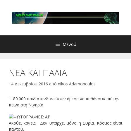
Μετάβαση
σε
περιεχόμενο
Μενού
ΝΕΑ ΚΑΙ ΠΑΛΙΑ
14 Δεκεμβρίου 2016
από
nikos Adamopoulos
1. 80.000 παιδιά κινδυνεύουν άμεσα να πεθάνουν απ’ την
πείνα στη Νιγηρία
Ακούει κανείς; Δεν υπάρχει μόνο η Συρία. Κόσμος είναι
παντού.