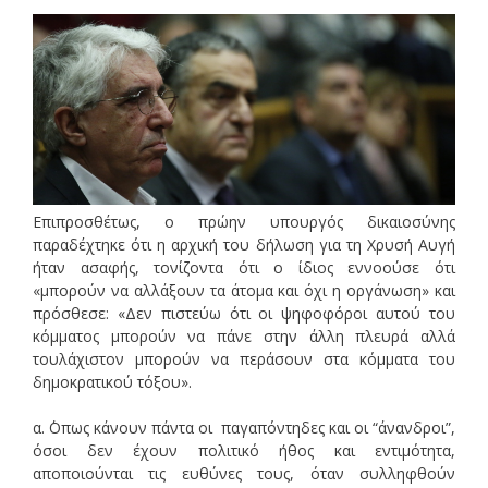
Επιπροσθέτως, ο πρώην υπουργός δικαιοσύνης
παραδέχτηκε ότι η αρχική του δήλωση για τη Χρυσή Αυγή
ήταν ασαφής, τονίζοντα ότι ο ίδιος εννοούσε ότι
«μπορούν να αλλάξουν τα άτομα και όχι η οργάνωση» και
πρόσθεσε: «Δεν πιστεύω ότι οι ψηφοφόροι αυτού του
κόμματος μπορούν να πάνε στην άλλη πλευρά αλλά
τουλάχιστον μπορούν να περάσουν στα κόμματα του
δημοκρατικού τόξου».
α. ΄Οπως κάνουν πάντα οι παγαπόντηδες και οι “άνανδροι”,
όσοι δεν έχουν πολιτικό ήθος και εντιμότητα,
αποποιούνται τις ευθύνες τους, όταν συλληφθούν