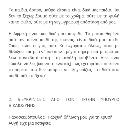
Τα παιδιά, άσπρα, μαύρα κίτρινα, είναι δικά μας παιδιά. Και
δεν τα ξεχωρίζουμε ούτε με το χρώμα, ούτε με τη φυλή
και το φύλο, ούτε με τη γεγωγραφική απόσταση από μας.
Η Αφρική είναι και δική μου πατρίδα. Το μισοπεθαμένο
από την πείνα παιδί της εικόνας, είναι δικό μου παιδί.
΄Οπως είναι ο γιος μου. Κι ευχαριστώ όλους, όσοι με
δίδαξαν και με ενέπνευσαν μέχρι σήμερα να μπορώ να
λέω συνειδητά αυτή τη μεγάλη κουβέντα. Δεν είναι
εύκολο να λες (και να το εννοείς) πως έχει φτάσει σε κείνο
το σημείο που δεν μπορείς να ξεχωρίζεις το δικό σου
παιδί από το “ξένο”.
2. ΔΙΕΥΚΡΙΝΙΣΕΙΣ ΑΠΟ ΤΟΝ ΠΡΩΗΝ ΥΠΟΥΡΓΟ
ΔΙΚΑΙΟΣΥΝΗΣ
Παρασκευόπουλος: Η αρχική δήλωσή μου για τη Χρυσή
Αυγή είχε μια ασάφεια…