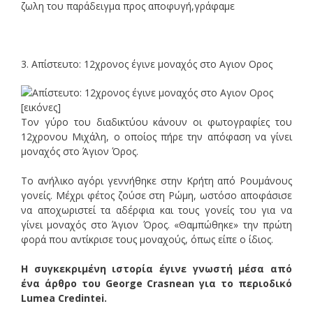
ζωλη του παράδειγμα προς αποφυγή,γράφαμε
3. Απίστευτο: 12χρονος έγινε μοναχός στο Αγιον Ορος
Tον γύρο του διαδικτύου κάνουν οι φωτογραφίες του
12χρονου Μιχάλη, ο οποίος πήρε την απόφαση να γίνει
μοναχός στο Άγιον Όρος.
Το ανήλικο αγόρι γεννήθηκε στην Κρήτη από Ρουμάνους
γονείς. Μέχρι φέτος ζούσε στη Ρώμη, ωστόσο αποφάσισε
να αποχωριστεί τα αδέρφια και τους γονείς του για να
γίνει μοναχός στο Άγιον Όρος. «Θαμπώθηκε» την πρώτη
φορά που αντίκρισε τους μοναχούς, όπως είπε ο ίδιος.
Η συγκεκριμένη ιστορία έγινε γνωστή μέσα από
ένα άρθρο του George Crasnean για το περιοδικό
Lumea Credintei.