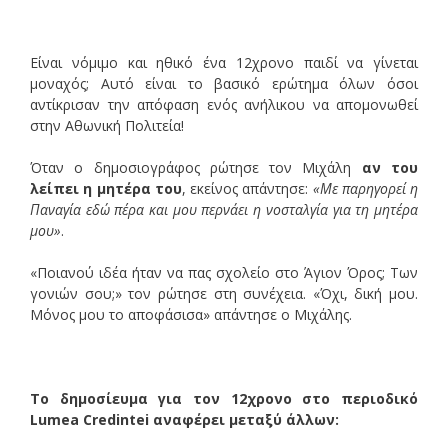
Είναι νόμιμο και ηθικό ένα 12χρονο παιδί να γίνεται
μοναχός; Αυτό είναι το βασικό ερώτημα όλων όσοι
αντίκρισαν την απόφαση ενός ανήλικου να απομονωθεί
στην Αθωνική Πολιτεία!
Όταν ο δημοσιογράφος ρώτησε τον Μιχάλη
αν του
λείπει η μητέρα του
, εκείνος απάντησε:
«Με παρηγορεί η
Παναγία εδώ πέρα και μου περνάει η νοσταλγία για τη μητέρα
μου»
.
«Ποιανού ιδέα ήταν να πας σχολείο στο Άγιον Όρος; Των
γονιών σου;» τον ρώτησε στη συνέχεια. «Όχι, δική μου.
Μόνος μου το αποφάσισα» απάντησε ο Μιχάλης.
Το δημοσίευμα για τον 12χρονο στο περιοδικό
Lumea Credintei αναφέρει μεταξύ άλλων: