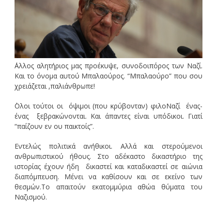
΄Αλλος αλητήριος μας προέκυψε, συνοδοιπόρος των Ναζί.
Και το όνομα αυτού Μπαλαούρος. “Μπαλαούρο” που σου
χρειάζεται ,παλιάνθρωπε!
΄Ολοι τούτοι οι όψιμοι (που κρύβονταν) φιλοΝαζί ένας-
ένας ξεβρακώνονται. Και άπαντες είναι υπόδικοι. Γιατί
“παίζουν εν ου παικτοίς”.
Εντελώς πολιτικά ανήθικοι. Αλλά και στερούμενοι
ανθρωπιστικού ήθους. Στο αδέκαστο δικαστήριο της
ιστορίας έχουν ήδη δικαστεί και καταδικαστεί σε αιώνια
διαπόμπευση. Μένει να καθίσουν και σε εκείνο των
θεσμών.Το απαιτούν εκατομμύρια αθώα θύματα του
Ναζισμού.
______________________________________________________________