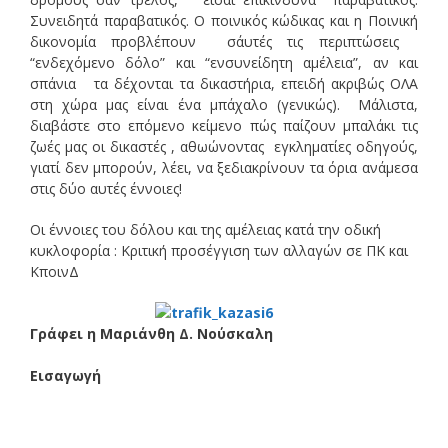
Συνειδητά παραβατικός. Ο ποινικός κώδικας και η Ποινική
δικονομία προβλέπουν σ΄αυτές τις περιπτώσεις
“ενδεχόμενο δόλο” και “ενσυνείδητη αμέλεια”, αν και
σπάνια τα δέχονται τα δικαστήρια, επειδή ακριβώς ΟΛΑ
στη χώρα μας είναι ένα μπάχαλο (γενικώς). Μάλιστα,
διαβάστε στο επόμενο κείμενο πώς παίζουν μπαλάκι τις
ζωές μας οι δικαστές , αθωώνοντας εγκληματίες οδηγούς,
γιατί δεν μπορούν, λέει, να ξεδιακρίνουν τα όρια ανάμεσα
στις δύο αυτές έννοιες!
Οι έννοιες του δόλου και της αμέλειας κατά την οδική
κυκλοφορία : Κριτική προσέγγιση των αλλαγών σε ΠΚ και
ΚποινΔ
Γράφει η Μαριάνθη Δ. Νούσκαλη
Εισαγωγή