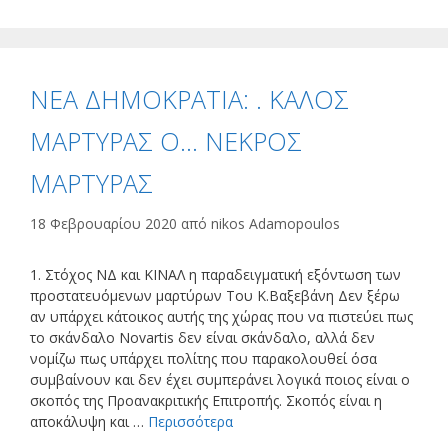
ΝΕΑ ΔΗΜΟΚΡΑΤΙΑ: . ΚΑΛΟΣ
ΜΑΡΤΥΡΑΣ Ο… ΝΕΚΡΟΣ
ΜΑΡΤΥΡΑΣ
18 Φεβρουαρίου 2020
από
nikos Adamopoulos
1. Στόχος ΝΔ και ΚΙΝΑΛ η παραδειγματική εξόντωση των
προστατευόμενων μαρτύρων Του Κ.Βαξεβάνη Δεν ξέρω
αν υπάρχει κάτοικος αυτής της χώρας που να πιστεύει πως
το σκάνδαλο Novartis δεν είναι σκάνδαλο, αλλά δεν
νομίζω πως υπάρχει πολίτης που παρακολουθεί όσα
συμβαίνουν και δεν έχει συμπεράνει λογικά ποιος είναι ο
σκοπός της Προανακριτικής Επιτροπής. Σκοπός είναι η
αποκάλυψη και …
Περισσότερα