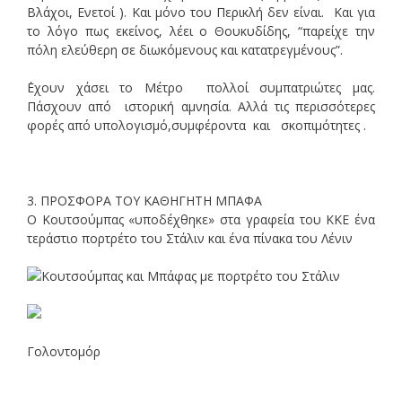
Βλάχοι, Ενετοί ). Και μόνο του Περικλή δεν είναι. Και για
το λόγο πως εκείνος, λέει ο Θουκυδίδης, “παρείχε την
πόλη ελεύθερη σε διωκόμενους και κατατρεγμένους”.
΄Εχουν χάσει το Μέτρο πολλοί συμπατριώτες μας.
Πάσχουν από ιστορική αμνησία. Αλλά τις περισσότερες
φορές από υπολογισμό,συμφέροντα και σκοπιμότητες .
3. ΠΡΟΣΦΟΡΑ ΤΟΥ ΚΑΘΗΓΗΤΗ ΜΠΑΦΑ
Ο Κουτσούμπας «υποδέχθηκε» στα γραφεία του ΚΚΕ ένα
τεράστιο πορτρέτο του Στάλιν και ένα πίνακα του Λένιν
Γολoντομόρ