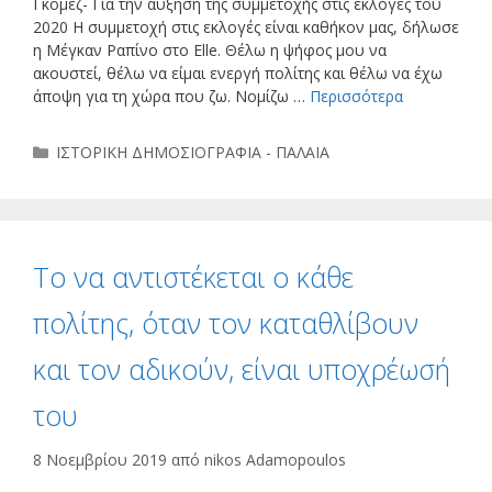
Γκομέζ- Για την αύξηση της συμμετοχής στις εκλογές του
2020 Η συμμετοχή στις εκλογές είναι καθήκον μας, δήλωσε
η Μέγκαν Ραπίνο στο Elle. Θέλω η ψήφος μου να
ακουστεί, θέλω να είμαι ενεργή πολίτης και θέλω να έχω
άποψη για τη χώρα που ζω. Νομίζω …
Περισσότερα
Κατηγορίες
ΙΣΤΟΡΙΚΗ ΔΗΜΟΣΙΟΓΡΑΦΙΑ - ΠΑΛΑΙΑ
Το να αντιστέκεται ο κάθε
πολίτης, όταν τον καταθλίβουν
και τον αδικούν, είναι υποχρέωσή
του
8 Νοεμβρίου 2019
από
nikos Adamopoulos