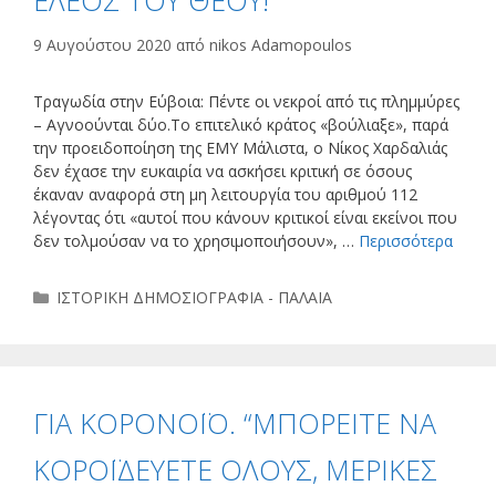
9 Αυγούστου 2020
από
nikos Adamopoulos
Τραγωδία στην Εύβοια: Πέντε οι νεκροί από τις πλημμύρες
– Αγνοούνται δύο.Το επιτελικό κράτος «βούλιαξε», παρά
την προειδοποίηση της ΕΜΥ Μάλιστα, ο Νίκος Χαρδαλιάς
δεν έχασε την ευκαιρία να ασκήσει κριτική σε όσους
έκαναν αναφορά στη μη λειτουργία του αριθμού 112
λέγοντας ότι «αυτοί που κάνουν κριτικοί είναι εκείνοι που
δεν τολμούσαν να το χρησιμοποιήσουν», …
Περισσότερα
Κατηγορίες
ΙΣΤΟΡΙΚΗ ΔΗΜΟΣΙΟΓΡΑΦΙΑ - ΠΑΛΑΙΑ
ΓΙΑ ΚΟΡΟΝΟΪΟ. “ΜΠΟΡΕΙΤΕ ΝΑ
ΚΟΡΟΪΔΕΥΕΤΕ ΟΛΟΥΣ, ΜΕΡΙΚΕΣ