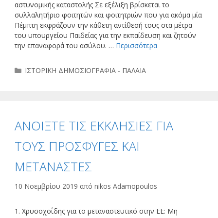
αστυνομικής καταστολής Σε εξέλιξη βρίσκεται το
συλλαλητήριο φοιτητών και φοιτητριών που για ακόμα μία
Πέμπτη εκφράζουν την κάθετη αντίθεσή τους στα μέτρα
του υπουργείου Παιδείας για την εκπαίδευση και ζητούν
την επαναφορά του ασύλου. …
Περισσότερα
Κατηγορίες
ΙΣΤΟΡΙΚΗ ΔΗΜΟΣΙΟΓΡΑΦΙΑ - ΠΑΛΑΙΑ
ΑΝΟΙΞΤΕ ΤΙΣ ΕΚΚΛΗΣΙΕΣ ΓΙΑ
ΤΟΥΣ ΠΡΟΣΦΥΓΕΣ ΚΑΙ
ΜΕΤΑΝΑΣΤΕΣ
10 Νοεμβρίου 2019
από
nikos Adamopoulos
1. Χρυσοχοΐδης για το μεταναστευτικό στην ΕΕ: Μη