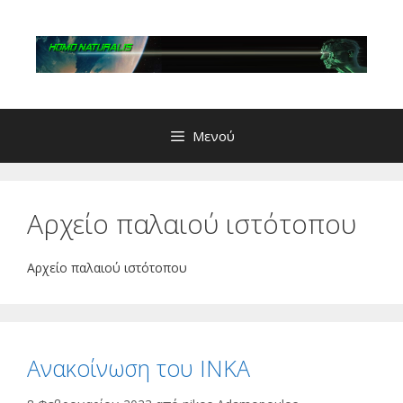
Μετάβαση
σε
περιεχόμενο
Μενού
Αρχείο παλαιού ιστότοπου
Αρχείο παλαιού ιστότοπου
Ανακοίνωση του ΙΝΚΑ