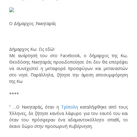
O Δήμαρχος .Νικηταράς
Δήμαρχος Κω: Ως εδώ!
Με ανάρτησή του στο Facebook, ο δήμαρχος της Κω,
Θεοδόσης Νικηταράς προειδοποίησε ότι δεν θα επιτρέψει
να συνεχιστεί η μεταφορά προσφύγων και μεταναστών
στο νησί. Παράλληλα, ζήτησε την άμεση αποσυμφόρηση
της Κω
****
” …Ο Νικηταράς, όταν η
Τρίπολη
καταλήφθηκε από τους
Έλληνες, δε ζήτησε κανένα λάφυρο για τον εαυτό του και
όταν του πρόσφεραν ένα αδαμαντοκόλλητο σπαθί, το
έκανε δώρο στην προσωρινή Κυβέρνηση.