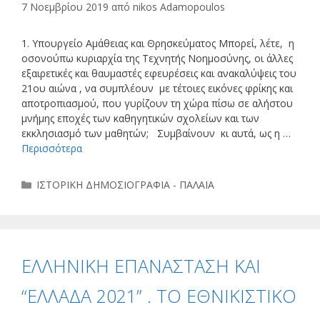
7 Νοεμβρίου 2019
από
nikos Adamopoulos
1. Υπουργείο Αμάθειας και Θρησκεύματος Μπορεί, λέτε, η
οσονούπω κυριαρχία της Τεχνητής Νοημοσύνης, οι άλλες
εξαιρετικές και θαυμαστές εφευρέσεις και ανακαλύψεις του
21ου αιώνα , να συμπλέουν με τέτοιες εικόνες φρίκης και
αποτροπιασμού, που γυρίζουν τη χώρα πίσω σε αλήστου
μνήμης εποχές των καθηγητικών σχολείων και των
εκκλησιασμό των μαθητών; Συμβαίνουν κι αυτά, ως η …
Περισσότερα
Κατηγορίες
ΙΣΤΟΡΙΚΗ ΔΗΜΟΣΙΟΓΡΑΦΙΑ - ΠΑΛΑΙΑ
ΕΛΛΗΝΙΚΗ ΕΠΑΝΑΣΤΑΣΗ ΚΑΙ
“ΕΛΛΑΔΑ 2021” . ΤΟ ΕΘΝΙΚΙΣΤΙΚΟ