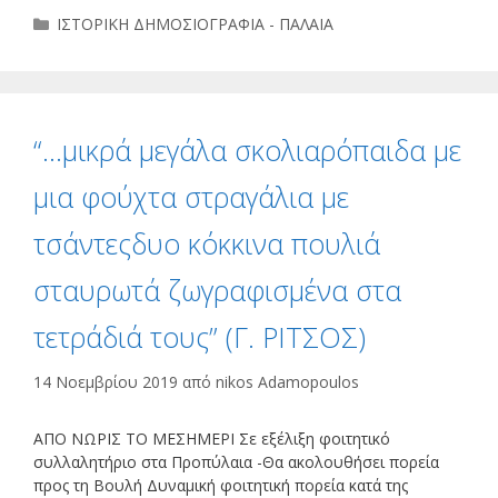
Κατηγορίες
ΙΣΤΟΡΙΚΗ ΔΗΜΟΣΙΟΓΡΑΦΙΑ - ΠΑΛΑΙΑ
“…μικρά μεγάλα σκολιαρόπαιδα με
μια φούχτα στραγάλια με
τσάντεςδυο κόκκινα πουλιά
σταυρωτά ζωγραφισμένα στα
τετράδιά τους” (Γ. ΡΙΤΣΟΣ)
14 Νοεμβρίου 2019
από
nikos Adamopoulos
ΑΠΟ ΝΩΡΙΣ ΤΟ ΜΕΣΗΜΕΡΙ Σε εξέλιξη φοιτητικό
συλλαλητήριο στα Προπύλαια -Θα ακολουθήσει πορεία
προς τη Βουλή Δυναμική φοιτητική πορεία κατά της