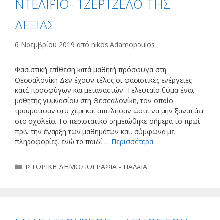
ΝΤΕΛΙΡΙΟ- ΤΖΕΡΤΖΕΛΟ ΤΗΣ
ΔΕΞΙΑΣ
6 Νοεμβρίου 2019
από
nikos Adamopoulos
Φασιστική επίθεση κατά μαθητή πρόσφυγα στη
Θεσσαλονίκη Δεν έχουν τέλος οι φασιστικές ενέργειες
κατά προσφύγων και μεταναστών. Τελευταίο θύμα ένας
μαθητής γυμνασίου στη Θεσσαλονίκη, τον οποίο
τραυμάτισαν στο χέρι και απείλησαν ώστε να μην ξαναπάει
στο σχολείο. Το περιστατικό σημειώθηκε σήμερα το πρωί
πριν την έναρξη των μαθημάτων και, σύμφωνα με
πληροφορίες, ενώ το παιδί …
Περισσότερα
Κατηγορίες
ΙΣΤΟΡΙΚΗ ΔΗΜΟΣΙΟΓΡΑΦΙΑ - ΠΑΛΑΙΑ