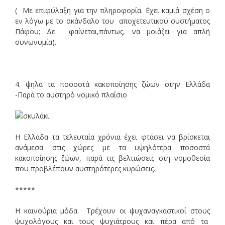
( Με επιφύλαξη για την πληροφορία. ΄Εχει καμιά σχέση ο
εν λόγω με το σκάνδαλο του αποχετευτικού συστήματος
Πάφου; Δε φαίνεται,πάντως, να μοιάζει για απλή
συνωνυμία).
4. ψηλά τα ποσοστά κακοποίησης ζώων στην Ελλάδα
-Παρά το αυστηρό νομικό πλαίσιο
Η Ελλάδα τα τελευταία χρόνια έχει φτάσει να βρίσκεται
ανάμεσα στις χώρες με τα υψηλότερα ποσοστά
κακοποίησης ζώων, παρά τις βελτιώσεις στη νομοθεσία
που προβλέπουν αυστηρότερες κυρώσεις.
*****
Η καινούρια μόδα. Τρέχουν οι ψυχαναγκαστικοί στους
ψυχολόγους και τους ψυχιάτρους και πέρα από τα