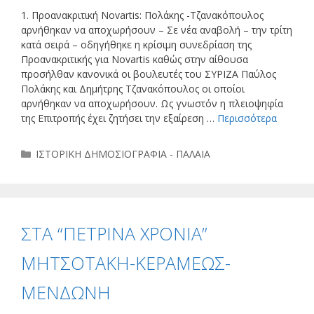
1. Προανακριτική Novartis: Πολάκης -Τζανακόπουλος
αρνήθηκαν να αποχωρήσουν – Σε νέα αναβολή – την τρίτη
κατά σειρά – οδηγήθηκε η κρίσιμη συνεδρίαση της
Προανακριτικής για Novartis καθώς στην αίθουσα
προσήλθαν κανονικά οι βουλευτές του ΣΥΡΙΖΑ Παύλος
Πολάκης και Δημήτρης Τζανακόπουλος οι οποίοι
αρνήθηκαν να αποχωρήσουν. Ως γνωστόν η πλειοψηφία
της Επιτροπής έχει ζητήσει την εξαίρεση …
Περισσότερα
Κατηγορίες
ΙΣΤΟΡΙΚΗ ΔΗΜΟΣΙΟΓΡΑΦΙΑ - ΠΑΛΑΙΑ
ΣΤΑ “ΠΕΤΡΙΝΑ ΧΡΟΝΙΑ”
ΜΗΤΣΟΤΑΚΗ-ΚΕΡΑΜΕΩΣ-
ΜΕΝΔΩΝΗ