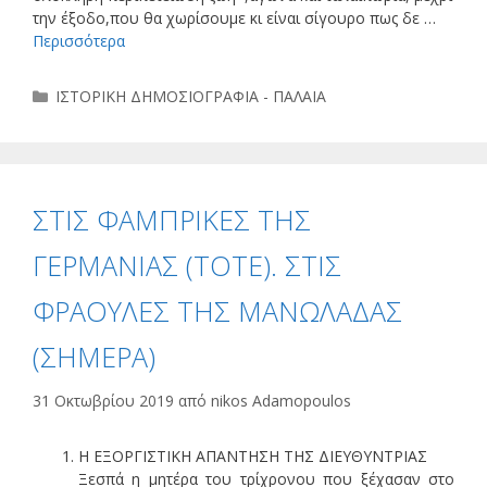
την έξοδο,που θα χωρίσουμε κι είναι σίγουρο πως δε …
Περισσότερα
Κατηγορίες
ΙΣΤΟΡΙΚΗ ΔΗΜΟΣΙΟΓΡΑΦΙΑ - ΠΑΛΑΙΑ
ΣΤΙΣ ΦΑΜΠΡΙΚΕΣ ΤΗΣ
ΓΕΡΜΑΝΙΑΣ (ΤΟΤΕ). ΣΤΙΣ
ΦΡΑΟΥΛΕΣ ΤΗΣ ΜΑΝΩΛΑΔΑΣ
(ΣΗΜΕΡΑ)
31 Οκτωβρίου 2019
από
nikos Adamopoulos
Η ΕΞΟΡΓΙΣΤΙΚΗ ΑΠΑΝΤΗΣΗ ΤΗΣ ΔΙΕΥΘΥΝΤΡΙΑΣ
Ξεσπά η μητέρα του τρίχρονου που ξέχασαν στο