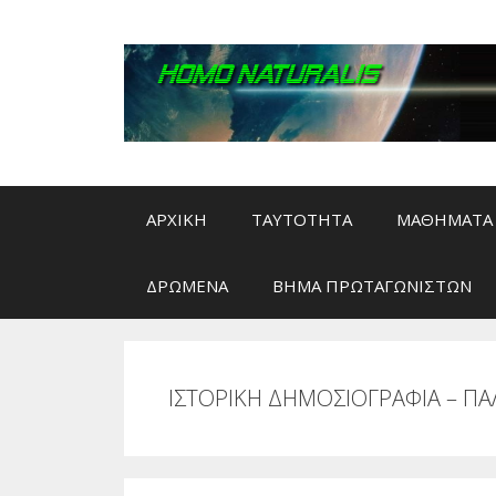
Μετάβαση
σε
περιεχόμενο
ΑΡΧΙΚΗ
ΤΑΥΤΟΤΗΤΑ
ΜΑΘΗΜΑΤΑ 
ΔΡΩΜΕΝΑ
ΒΗΜΑ ΠΡΩΤΑΓΩΝΙΣΤΩΝ
ΙΣΤΟΡΙΚΗ ΔΗΜΟΣΙΟΓΡΑΦΙΑ – ΠΑ