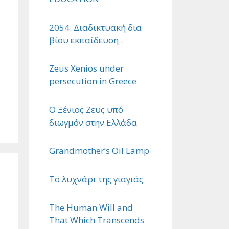
2054. Διαδικτυακή δια
βίου εκπαίδευση .
Zeus Xenios under
persecution in Greece
Ο Ξένιος Ζευς υπό
διωγμόν στην Ελλάδα
Grandmother’s Oil Lamp
Το λυχνάρι της γιαγιάς
The Human Will and
That Which Transcends