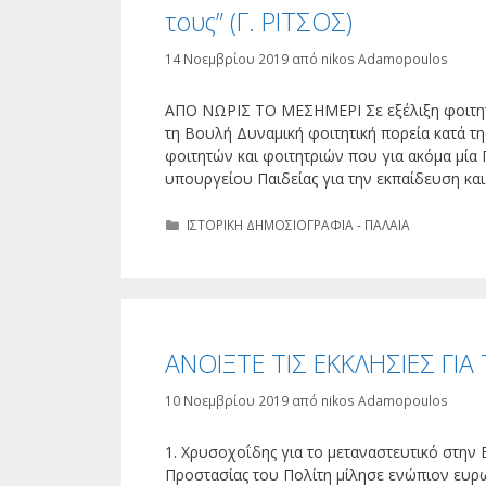
τους” (Γ. ΡΙΤΣΟΣ)
14 Νοεμβρίου 2019
από
nikos Adamopoulos
ΑΠΟ ΝΩΡΙΣ ΤΟ ΜΕΣΗΜΕΡΙ Σε εξέλιξη φοιτητ
τη Βουλή Δυναμική φοιτητική πορεία κατά τη
φοιτητών και φοιτητριών που για ακόμα μία
υπουργείου Παιδείας για την εκπαίδευση κ
Κατηγορίες
ΙΣΤΟΡΙΚΗ ΔΗΜΟΣΙΟΓΡΑΦΙΑ - ΠΑΛΑΙΑ
ΑΝΟΙΞΤΕ ΤΙΣ ΕΚΚΛΗΣΙΕΣ ΓΙ
10 Νοεμβρίου 2019
από
nikos Adamopoulos
1. Χρυσοχοΐδης για το μεταναστευτικό στην
Προστασίας του Πολίτη μίλησε ενώπιον ευρ