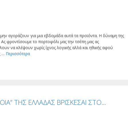
μην αγοράζουν για μια εβδομάδα αυτά τα προϊόντα. Η δύναμη της
ς. Ας φροντίσουμε το πορτοφόλι μας την τσέπη μας ας
ουν να κλέψουν χωρίς ίχνος λογικής αλλά και ηθικής αφού
ς …
Περισσότερα
ΒΟΙΑ” ΤΗΣ ΕΛΛΑΔΑΣ ΒΡΙΣΚΕΣΑΙ ΣΤΟ…