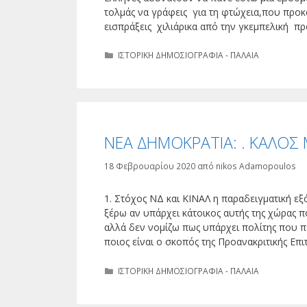
τολμάς να γράφεις για τη φτώχεια,που προκ
εισπράξεις χιλιάρικα από την γκεμπελική
Κατηγορίες
ΙΣΤΟΡΙΚΗ ΔΗΜΟΣΙΟΓΡΑΦΙΑ - ΠΑΛΑΙΑ
ΝΕΑ ΔΗΜΟΚΡΑΤΙΑ: . ΚΑΛΟΣ
18 Φεβρουαρίου 2020
από
nikos Adamopoulos
1. Στόχος ΝΔ και ΚΙΝΑΛ η παραδειγματική 
ξέρω αν υπάρχει κάτοικος αυτής της χώρας π
αλλά δεν νομίζω πως υπάρχει πολίτης που π
ποιος είναι ο σκοπός της Προανακριτικής Επ
Κατηγορίες
ΙΣΤΟΡΙΚΗ ΔΗΜΟΣΙΟΓΡΑΦΙΑ - ΠΑΛΑΙΑ