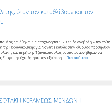
ολίτης, όταν τον καταθλίβουν και τον
ου
κόπουλος αρνήθηκαν να αποχωρήσουν – Σε νέα αναβολή – την τρίτη
ση της Προανακριτικής για Novartis καθώς στην αίθουσα προσήλθαν
Πολάκης και Δημήτρης Τζανακόπουλος οι οποίοι αρνήθηκαν να
Επιτροπής έχει ζητήσει την εξαίρεση …
Περισσότερα
ΗΤΣΟΤΑΚΗ-ΚΕΡΑΜΕΩΣ-ΜΕΝΔΩΝΗ