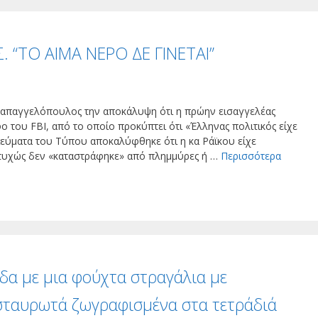
“ΤΟ ΑΙΜΑ ΝΕΡΟ ΔΕ ΓΙΝΕΤΑΙ”
Παπαγγελόπουλος την αποκάλυψη ότι η πρώην εισαγγελέας
ο του FBI, από το οποίο προκύπτει ότι «Έλληνας πολιτικός είχε
ιεύματα του Τύπου αποκαλύφθηκε ότι η κα Ράϊκου είχε
υτυχώς δεν «καταστράφηκε» από πλημμύρες ή …
Περισσότερα
δα με μια φούχτα στραγάλια με
 σταυρωτά ζωγραφισμένα στα τετράδιά