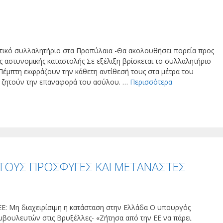
ικό συλλαλητήριο στα Προπύλαια -Θα ακολουθήσει πορεία προς
ς αστυνομικής καταστολής Σε εξέλιξη βρίσκεται το συλλαλητήριο
 Πέμπτη εκφράζουν την κάθετη αντίθεσή τους στα μέτρα του
αι ζητούν την επαναφορά του ασύλου. …
Περισσότερα
Α ΤΟΥΣ ΠΡΟΣΦΥΓΕΣ ΚΑΙ ΜΕΤΑΝΑΣΤΕΣ
 ΕΕ: Μη διαχειρίσιμη η κατάσταση στην Ελλάδα Ο υπουργός
ωβουλευτών στις Βρυξέλλες- «Ζήτησα από την ΕΕ να πάρει