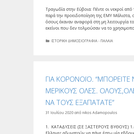
Τραγωδία στην Εύβοια: Πέντε οι νεκροί από 
παρά την προειδοποίηση της ΕΜΥ Μάλιστα, ο 
όσους έκαναν αναφορά στη μη λειτουργία του
εκείνοι που δεν τολμούσαν να το χρησιμοπ
Κατηγορίες
ΙΣΤΟΡΙΚΗ ΔΗΜΟΣΙΟΓΡΑΦΙΑ - ΠΑΛΑΙΑ
ΓΙΑ ΚΟΡΟΝΟΪΟ. “ΜΠΟΡΕΙΤΕ 
ΜΕΡΙΚΟΥΣ ΟΛΕΣ. ΟΛΟΥΣ,ΟΛ
ΝΑ ΤΟΥΣ ΕΞΑΠΑΤΑΤΕ”
31 Ιουλίου 2020
από
nikos Adamopoulos
1. ΚΑΤΑΔΥΣΕΙΣ (ΣΕ ΞΑΣΤΕΡΟΥΣ ΒΥΘΟΥΣ) 1.«Μ
Ελληνες αδυνατούν να πάνε έστω μία εβδομά