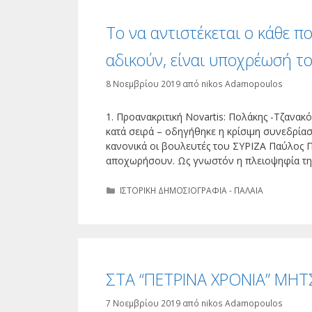
Το να αντιστέκεται ο κάθε π
αδικούν, είναι υποχρέωσή τ
8 Νοεμβρίου 2019
από
nikos Adamopoulos
1. Προανακριτική Novartis: Πολάκης -Τζανα
κατά σειρά – οδηγήθηκε η κρίσιμη συνεδρία
κανονικά οι βουλευτές του ΣΥΡΙΖΑ Παύλος 
αποχωρήσουν. Ως γνωστόν η πλειοψηφία της 
Κατηγορίες
ΙΣΤΟΡΙΚΗ ΔΗΜΟΣΙΟΓΡΑΦΙΑ - ΠΑΛΑΙΑ
ΣΤΑ “ΠΕΤΡΙΝΑ ΧΡΟΝΙΑ” Μ
7 Νοεμβρίου 2019
από
nikos Adamopoulos