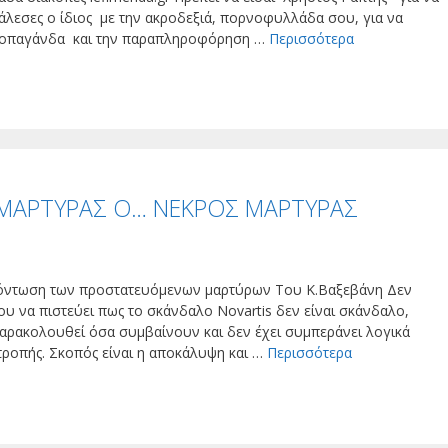
άλεσες ο ίδιος με την ακροδεξιά, πορνοφυλλάδα σου, για να
 προπαγάνδα και την παραπληροφόρηση …
Περισσότερα
 ΜΑΡΤΥΡΑΣ Ο… ΝΕΚΡΟΣ ΜΑΡΤΥΡΑΣ
εξόντωση των προστατευόμενων μαρτύρων Του Κ.Βαξεβάνη Δεν
ου να πιστεύει πως το σκάνδαλο Novartis δεν είναι σκάνδαλο,
αρακολουθεί όσα συμβαίνουν και δεν έχει συμπεράνει λογικά
ιτροπής. Σκοπός είναι η αποκάλυψη και …
Περισσότερα