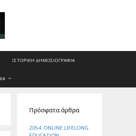
ΙΣΤΟΡΙΚΗ ΔΗΜΟΣΙΟΓΡΑΦΙΑ
ΙΑ
Πρόσφατα άρθρα
2054. ONLINE LIFELONG
EDUCATION