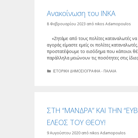
Ανακοίνωση του ΙΝΚΑ
8 Φεβρουαρίου 2023
από
nikos Adamopoulos
«Ζητάμε από τους πολίτες καταναλωτές να 
αγοράς είμαστε εμείς οι πολίτες καταναλωτέ
προστατέψουμε το εισόδημα που κάποιοι θέλ
παράλληλα μειώνουν τις ποσότητες στις ίδιε
Κατηγορίες
ΙΣΤΟΡΙΚΗ ΔΗΜΟΣΙΟΓΡΑΦΙΑ - ΠΑΛΑΙΑ
ΣΤH “MANΔΡΑ” ΚΑΙ ΤΗΝ “ΕΥ
ΕΛΕΟΣ ΤΟΥ ΘΕΟΥ!
9 Αυγούστου 2020
από
nikos Adamopoulos