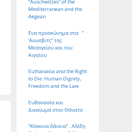
“Auschwitzes” of the
Mediterranean and the
Aegean
΄Ενα προσκύνημα στα ”
‘Αουσβιτς” της
Μεσογείου και του
Αιγαίου
Euthanasia and the Right
to Die: Human Dignity,
Freedom and the Law
Ευθανασία και
Δικαίωμα στον Θάνατο
“Κόκκινα δάνεια” . Αλέξη