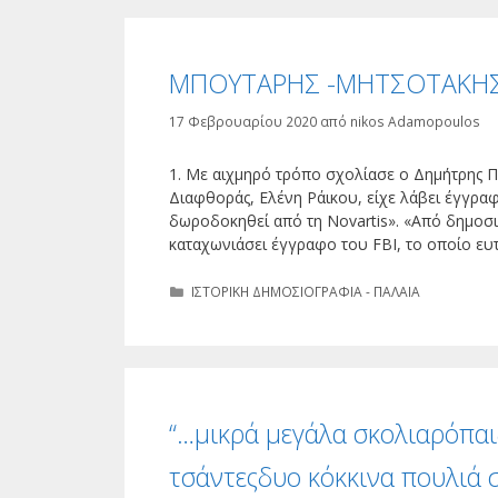
ΜΠΟΥΤΑΡΗΣ -ΜΗΤΣΟΤΑΚΗΣ. 
17 Φεβρουαρίου 2020
από
nikos Adamopoulos
1. Με αιχμηρό τρόπο σχολίασε ο Δημήτρης 
Διαφθοράς, Ελένη Ράικου, είχε λάβει έγγραφ
δωροδοκηθεί από τη Novartis». «Από δημοσ
καταχωνιάσει έγγραφο του FBI, το οποίο ε
Κατηγορίες
ΙΣΤΟΡΙΚΗ ΔΗΜΟΣΙΟΓΡΑΦΙΑ - ΠΑΛΑΙΑ
“…μικρά μεγάλα σκολιαρόπαι
τσάντεςδυο κόκκινα πουλιά