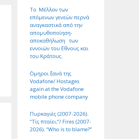
Το Μέλλον των
επόμενων γενεών περνά
αναγκαστικά από την
απομυθοποίηση-
αποκαθήλωση των
εννοιών του ΄Εθνους και
του Κράτους.
΄Ομηροι ξανά της
Vodafone/ Hostages
again at the Vodafone
mobile phone company
Πυρκαγιές (2007-2026).
“Τίς πταίει;”/ Fires (2007-
2026). “Who is to blame?”